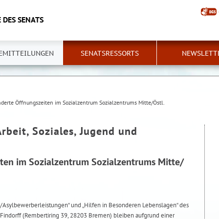
 DES SENATS
EMITTEILUNGEN
SENATSRESSORTS
NEWSLETT
derte Öffnungszeiten im Sozialzentrum Sozialzentrums Mitte/Östl.
Arbeit, Soziales, Jugend und
ten im Sozialzentrum Sozialzentrums Mitte/
g/Asylbewerberleistungen“ und „Hilfen in Besonderen Lebenslagen“ des
t/Findorff (Rembertiring 39, 28203 Bremen) bleiben aufgrund einer