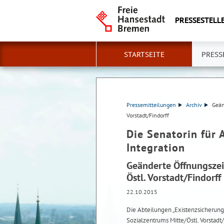
PRESSESTELLE
STARTSEITE
PRESS
Pressemitteilungen
Archiv
Geän
Vorstadt/Findorff
Die Senatorin für 
Integration
Geänderte Öffnungszei
Östl. Vorstadt/Findorff
22.10.2015
Die Abteilungen „Existenzsicherun
Sozialzentrums Mitte/Östl. Vorstad