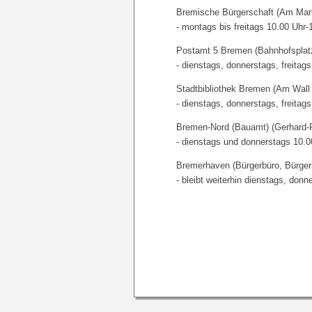
Bremische Bürgerschaft (Am Mar
- montags bis freitags 10.00 Uhr-
Postamt 5 Bremen (Bahnhofsplat
- dienstags, donnerstags, freitag
Stadtbibliothek Bremen (Am Wall
- dienstags, donnerstags, freitag
Bremen-Nord (Bauamt) (Gerhard-R
- dienstags und donnerstags 10.0
Bremerhaven (Bürgerbüro, Bürger
- bleibt weiterhin dienstags, donn