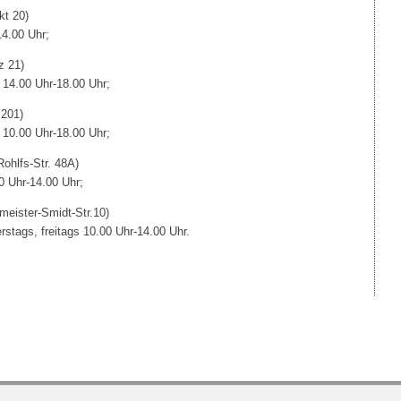
kt 20)
14.00 Uhr;
z 21)
s 14.00 Uhr-18.00 Uhr;
 201)
s 10.00 Uhr-18.00 Uhr;
ohlfs-Str. 48A)
0 Uhr-14.00 Uhr;
meister-Smidt-Str.10)
erstags, freitags 10.00 Uhr-14.00 Uhr.