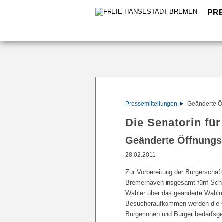
PR
Pressemitteilungen
Geänderte Ö
Die Senatorin für
Geänderte Öffnungs
28.02.2011
Zur Vorbereitung der Bürgerschaf
Bremerhaven insgesamt fünf Schn
Wähler über das geänderte Wahlre
Besucheraufkommen werden die Öf
Bürgerinnen und Bürger bedarfsge