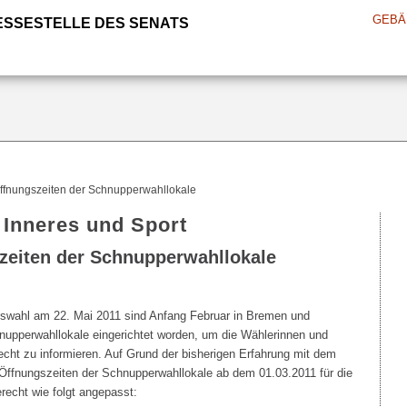
GEBÄ
ESSESTELLE DES SENATS
ffnungszeiten der Schnupperwahllokale
 Inneres und Sport
zeiten der Schnupperwahllokale
tswahl am 22. Mai 2011 sind Anfang Februar in Bremen und
upperwahllokale eingerichtet worden, um die Wählerinnen und
cht zu informieren. Auf Grund der bisherigen Erfahrung mit dem
fnungszeiten der Schnupperwahllokale ab dem 01.03.2011 für die
recht wie folgt angepasst: