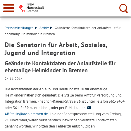
Suche:
Pressemitteilungen
Archiv
Geänderte Kontaktdaten der Anlaufstelle für
ehemalige Heimkinder in Bremen
Die Senatorin für Arbeit, Soziales,
Jugend und Integration
Geänderte Kontaktdaten der Anlaufstelle für
ehemalige Heimkinder in Bremen
24.11.2014
Die Kontaktdaten der Anlauf- und Beratungsstelle für ehemalige
Heimkinder haben sich geändert. Die Stelle beim Amt für Versorgung und
Integration Bremen, Friedrich-Rauers-Straße 26, ist unter Telefon 361-5404
oder 361-5459 zu erreichen, oder per E-Mail unter
ABStelle@avib.bremen.de
. In einer Senatspressemitteilung vom Freitag,
21. November, waren versehentlich inzwischen veraltete Kontaktdaten
genannt worden. Wir bitten den Fehler zu entschuldigen.