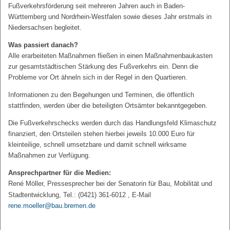
Fußverkehrsförderung seit mehreren Jahren auch in Baden-
Württemberg und Nordrhein-Westfalen sowie dieses Jahr erstmals in
Niedersachsen begleitet.
Was passiert danach?
Alle erarbeiteten Maßnahmen fließen in einen Maßnahmenbaukasten
zur gesamtstädtischen Stärkung des Fußverkehrs ein. Denn die
Probleme vor Ort ähneln sich in der Regel in den Quartieren.
Informationen zu den Begehungen und Terminen, die öffentlich
stattfinden, werden über die beteiligten Ortsämter bekanntgegeben.
Die Fußverkehrschecks werden durch das Handlungsfeld Klimaschutz
finanziert, den Ortsteilen stehen hierbei jeweils 10.000 Euro für
kleinteilige, schnell umsetzbare und damit schnell wirksame
Maßnahmen zur Verfügung.
Ansprechpartner für die Medien:
René Möller, Pressesprecher bei der Senatorin für Bau, Mobilität und
Stadtentwicklung, Tel.: (0421) 361-6012 , E-Mail
rene.moeller@bau.bremen.de