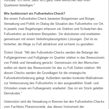
Vorstadt. Ich hoffe, dass sich ganz viele Menschen aus ihren
Quartieren beteiligen."
Wie funktioniert ein Fußverkehrs-Check?
Bei einem Fußverkehrs-Check bewerten Bürgerinnen und Bürger,
Verwaltung und Politik im Dialog die Situation des Fußverkehrs vor Ort.
In jeweils zwei Begehungen erfassen sie Stärken und Schwächen des
Fußverkehrs an konkreten Beispielen. Sie diskutieren und erarbeiten
gemeinsam mit einem Verkehrsplanungsbüro Lösungen. Ziel ist es
hinterher, die Wege zu Fuß attraktiver und sicherer zu gestalten.
Özlem Ünsal: "Mit den Fußverkehr-Checks werden die Belange der
Fußgängerinnen und Fußgänger im Quartier stärker in das Bewusstsein
von Politik und Verwaltung gerückt. Gemeinsam mit den Menschen
wollen wir damit das Bewusstsein für das zu Fuß Gehen stärken. Mit
diesen Checks werden die Grundlagen für die strategische
Fußverkehrsförderung gelegt. Außerdem werden konkrete Maßnahmen
zur Verbesserung des Fußverkehrs in den ausgewählten Stadt- und
Ortsteilen sowie ein Fußwegenetz erarbeitet. Das ist ein Stück gelebte
Demokratie."
Unterstützt wird die Verwaltung in Bremen bei den Fußverkehrs-Checks
vom Fachbüro Planersocietät, das dieses Instrument der