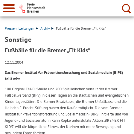
Suche:
Pressemitteilungen
Archiv
Fußbälle für die Bremer „Fit Kids“
Sonstige
Fußbälle für die Bremer „Fit Kids“
12.11.2004
Das Bremer Institut für Präventionsforschung und Sozialmedizin (BIPS)
teilt mit:
100 Original EM-Fußbälle und 200 Spielleibchen verteilt der Bremer
Fußballverband (BFV) in diesen Tagen an die städtischen und evangelischen
Kindertagesstätten. Die Barmer Ersatzkasse, die Bremer Unfallkasse und die
Heinrich E. Precht-Stiftung haben den Kauf ermöglicht. Die vom Bremer
Institut für Präventionsforschung und Sozialmedizin (BIPS) initiierte und von
Jugend- und Sozialsenatorin Karin Röpke unterstützte Aktion „BREMER FIT
KIDS“ will die körperliche Fitness der Kleinen mit mehr Bewegung und
gesundem Essen fördern.