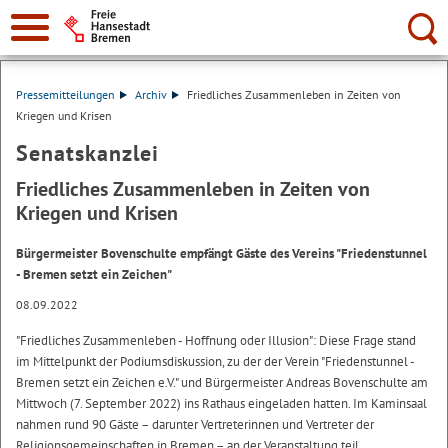
Suche:
Pressemitteilungen
Archiv
Friedliches Zusammenleben in Zeiten von
Kriegen und Krisen
Senatskanzlei
Friedliches Zusammenleben in Zeiten von
Kriegen und Krisen
Bürgermeister Bovenschulte empfängt Gäste des Vereins "Friedenstunnel
- Bremen setzt ein Zeichen"
08.09.2022
"Friedliches Zusammenleben - Hoffnung oder Illusion": Diese Frage stand
im Mittelpunkt der Podiumsdiskussion, zu der der Verein "Friedenstunnel -
Bremen setzt ein Zeichen e.V." und Bürgermeister Andreas Bovenschulte am
Mittwoch (7. September 2022) ins Rathaus eingeladen hatten. Im Kaminsaal
nahmen rund 90 Gäste – darunter Vertreterinnen und Vertreter der
Religionsgemeinschaften in Bremen – an der Veranstaltung teil.