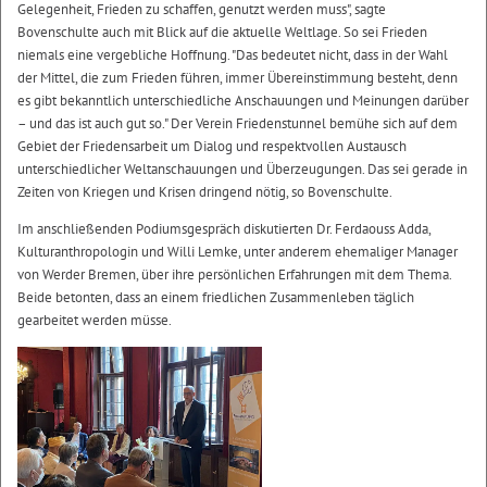
Gelegenheit, Frieden zu schaffen, genutzt werden muss", sagte
Bovenschulte auch mit Blick auf die aktuelle Weltlage. So sei Frieden
niemals eine vergebliche Hoffnung. "Das bedeutet nicht, dass in der Wahl
der Mittel, die zum Frieden führen, immer Übereinstimmung besteht, denn
es gibt bekanntlich unterschiedliche Anschauungen und Meinungen darüber
– und das ist auch gut so." Der Verein Friedenstunnel bemühe sich auf dem
Gebiet der Friedensarbeit um Dialog und respektvollen Austausch
unterschiedlicher Weltanschauungen und Überzeugungen. Das sei gerade in
Zeiten von Kriegen und Krisen dringend nötig, so Bovenschulte.
Im anschließenden Podiumsgespräch diskutierten Dr. Ferdaouss Adda,
Kulturanthropologin und Willi Lemke, unter anderem ehemaliger Manager
von Werder Bremen, über ihre persönlichen Erfahrungen mit dem Thema.
Beide betonten, dass an einem friedlichen Zusammenleben täglich
gearbeitet werden müsse.