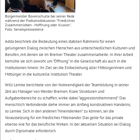
Bürgermeister Bovenschulte bei seiner Rede
während der Podiumsdiskussion "Friedliches
Zusammenleben - Hoffnung oder Illusion".
Foto: Senatspressestelle
Adda beschrieb die Bedeutung eines stabilen Rahmens für einen
gelungenen Dialog zwischen Menschen aus unterschiedlichen Kulturen und
Berufen, mit denen sie im Bremer Theater zusammenarbeite. In ihrer Arbeit
bemühe sie sich sowohl um "Öffnung" in die Gesellschaft als auch in die
Institutionen hinein. Ihr Ziel sei die Einbeziehung aller Mitbürgerinnen und
Mitbürger in die kulturelle Institution Theater.
Willi Lemke berichtete von der Notwendigkeit der Teambildung in seiner
Zeit als Manager von Werder Bremen. Klare Strukturen und
Aufgabenbereiche zu schaffen, wirke dabei "aggressionshemmend". Das
menschlich Verbindende stehe immer am Anfang konstruktiven Handelns,
so Lemke. Sich in den anderen "hineindenken" zu können, sei die
Voraussetzung für ein friedliches Miteinander. Das gelte für das private
ebenso wie für das berufliche Wirken. In der aktuellen Situation sei Dialog
durch Diplomatie erforderlich.