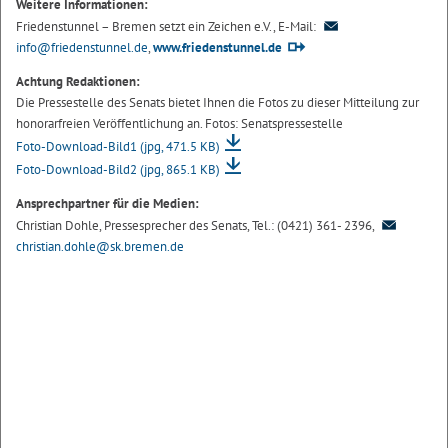
Weitere Informationen:
Friedenstunnel – Bremen setzt ein Zeichen e.V., E-Mail:
info@friedenstunnel.de
,
www.friedenstunnel.de
Achtung Redaktionen:
Die Pressestelle des Senats bietet Ihnen die Fotos zu dieser Mitteilung zur
honorarfreien Veröffentlichung an. Fotos: Senatspressestelle
Foto-Download-Bild1
(jpg, 471.5 KB)
Foto-Download-Bild2
(jpg, 865.1 KB)
Ansprechpartner für die Medien:
Christian Dohle, Pressesprecher des Senats, Tel.: (0421) 361- 2396,
christian.dohle@sk.bremen.de