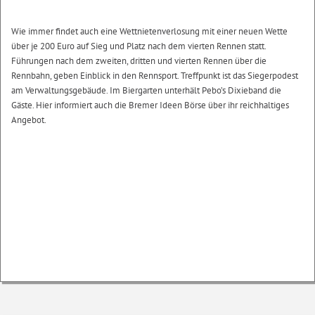
Wie immer findet auch eine Wettnietenverlosung mit einer neuen Wette
über je 200 Euro auf Sieg und Platz nach dem vierten Rennen statt.
Führungen nach dem zweiten, dritten und vierten Rennen über die
Rennbahn, geben Einblick in den Rennsport. Treffpunkt ist das Siegerpodest
am Verwaltungsgebäude. Im Biergarten unterhält Pebo’s Dixieband die
Gäste. Hier informiert auch die Bremer Ideen Börse über ihr reichhaltiges
Angebot.