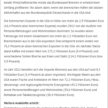
beider Wirtschaftsmächte würde das Bundesland Bremen in erheblichem
Umfang profitieren. Vor allem dann, wenn die bremischen Häfen die letzten
Abfuhrhafen aus der Bundesrepublik Deutschlands in die USA sind.
Die bremischen Exporte in die USA in Höhe von mehr als 2,9 Milliarden Euro
(16,4 Prozent aller bremischen Exporte) wurden 2012 von der Ausfuhr von
Personenfahrzeugen und Wohnmobilen dominiert. So wurden allein
Fahrzeuge mit einem Gesamtwert von mehr als 2,2 Milliarden Euro von
Bremerhaven aus in die USA exportiert. Dies entspricht einem Anteil von
76,5 Prozent an allen bremischen Exporten in die USA. An nächster Stelle
stand Kaffee mit einem Wert von 275,2 Millionen Euro (9,4 Prozent) und
verschiedene Sorten Bleche aus Eisen und Stahl (114,1 Millionen Euro bzw.
3,9 Prozent).
Im Jahr 2012 beliefen sich die Importe Bremens aus den USA auf rund 0,5
Milliarden Euro (3,4 Prozent an allen Importen). Wichtigste Waren aus den
USA waren Fische und Krebstiere im Wert von 72,2 Millionen Euro, Mess-,
steuerungs- und regelungstechnische Erzeugnisse (43,2 Millionen Euro)
sowie Personenkraftwagen und Wohnmobile (39,6 Millionen Euro) und
Rohtabak und Tabakerzeugnisse (38,4 Millionen Euro).
Weitere Auskünfte erteilt: