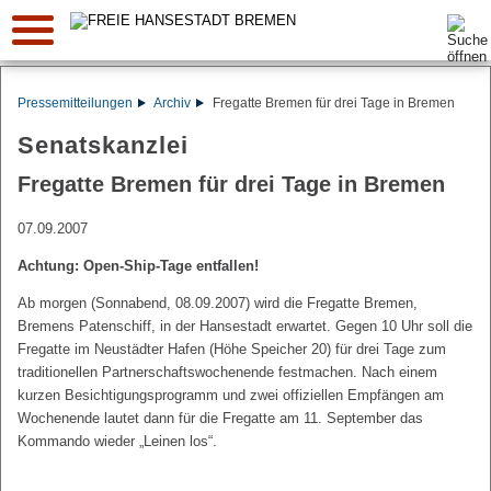
Suche:
Pressemitteilungen
Archiv
Fregatte Bremen für drei Tage in Bremen
Senatskanzlei
Fregatte Bremen für drei Tage in Bremen
07.09.2007
Achtung: Open-Ship-Tage entfallen!
Ab morgen (Sonnabend, 08.09.2007) wird die Fregatte Bremen,
Bremens Patenschiff, in der Hansestadt erwartet. Gegen 10 Uhr soll die
Fregatte im Neustädter Hafen (Höhe Speicher 20) für drei Tage zum
traditionellen Partnerschaftswochenende festmachen. Nach einem
kurzen Besichtigungsprogramm und zwei offiziellen Empfängen am
Wochenende lautet dann für die Fregatte am 11. September das
Kommando wieder „Leinen los“.