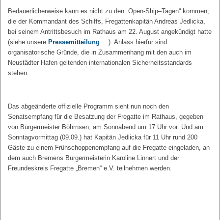
Bedauerlicherweise kann es nicht zu den „Open-Ship–Tagen“ kommen,
die der Kommandant des Schiffs, Fregattenkapitän Andreas Jedlicka,
bei seinem Antrittsbesuch im Rathaus am 22. August angekündigt hatte
(siehe unsere
Pressemitteilung
). Anlass hierfür sind
organisatorische Gründe, die in Zusammenhang mit den auch im
Neustädter Hafen geltenden internationalen Sicherheitsstandards
stehen.
Das abgeänderte offizielle Programm sieht nun noch den
Senatsempfang für die Besatzung der Fregatte im Rathaus, gegeben
von Bürgermeister Böhrnsen, am Sonnabend um 17 Uhr vor. Und am
Sonntagvormittag (09.09.) hat Kapitän Jedlicka für 11 Uhr rund 200
Gäste zu einem Frühschoppenempfang auf die Fregatte eingeladen, an
dem auch Bremens Bürgermeisterin Karoline Linnert und der
Freundeskreis Fregatte „Bremen“ e.V. teilnehmen werden.