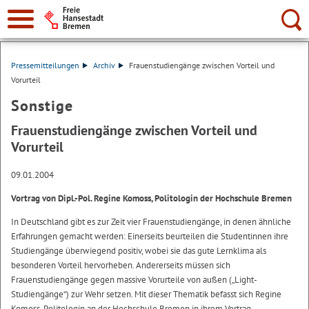
Suche:
Pressemitteilungen
Archiv
Frauenstudiengänge zwischen Vorteil und
Vorurteil
Sonstige
Frauenstudiengänge zwischen Vorteil und
Vorurteil
09.01.2004
Vortrag von Dipl.-Pol. Regine Komoss, Politologin der Hochschule Bremen
In Deutschland gibt es zur Zeit vier Frauenstudiengänge, in denen ähnliche
Erfahrungen gemacht werden: Einerseits beurteilen die Studentinnen ihre
Studiengänge überwiegend positiv, wobei sie das gute Lernklima als
besonderen Vorteil hervorheben. Andererseits müssen sich
Frauenstudiengänge gegen massive Vorurteile von außen („Light-
Studiengänge“) zur Wehr setzen. Mit dieser Thematik befasst sich Regine
Komoss, Politologin an der Hochschule Bremen in ihrem Vortrag