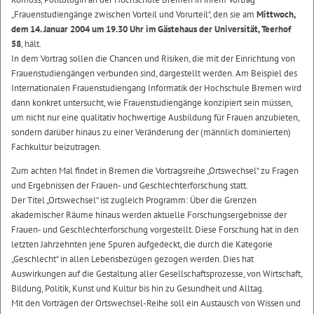
„Frauenstudiengänge zwischen Vorteil und Vorurteil“, den sie am
Mittwoch,
dem 14. Januar 2004 um 19.30 Uhr im Gästehaus der Universität, Teerhof
58
, hält.
In dem Vortrag sollen die Chancen und Risiken, die mit der Einrichtung von
Frauenstudiengängen verbunden sind, dargestellt werden. Am Beispiel des
Internationalen Frauenstudiengang Informatik der Hochschule Bremen wird
dann konkret untersucht, wie Frauenstudiengänge konzipiert sein müssen,
um nicht nur eine qualitativ hochwertige Ausbildung für Frauen anzubieten,
sondern darüber hinaus zu einer Veränderung der (männlich dominierten)
Fachkultur beizutragen.
Zum achten Mal findet in Bremen die Vortragsreihe „Ortswechsel“ zu Fragen
und Ergebnissen der Frauen- und Geschlechterforschung statt.
Der Titel „Ortswechsel“ ist zugleich Programm: Über die Grenzen
akademischer Räume hinaus werden aktuelle Forschungsergebnisse der
Frauen- und Geschlechterforschung vorgestellt. Diese Forschung hat in den
letzten Jahrzehnten jene Spuren aufgedeckt, die durch die Kategorie
„Geschlecht“ in allen Lebensbezügen gezogen werden. Dies hat
Auswirkungen auf die Gestaltung aller Gesellschaftsprozesse, von Wirtschaft,
Bildung, Politik, Kunst und Kultur bis hin zu Gesundheit und Alltag.
Mit den Vorträgen der Ortswechsel-Reihe soll ein Austausch von Wissen und