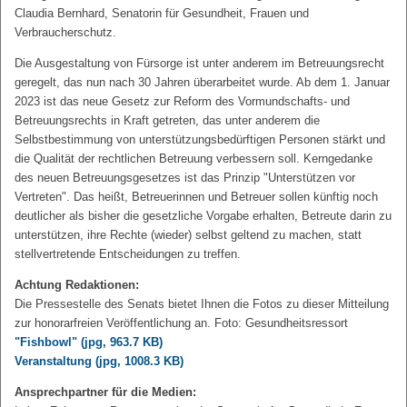
Claudia Bernhard, Senatorin für Gesundheit, Frauen und
Verbraucherschutz.
Die Ausgestaltung von Fürsorge ist unter anderem im Betreuungsrecht
geregelt, das nun nach 30 Jahren überarbeitet wurde. Ab dem 1. Januar
2023 ist das neue Gesetz zur Reform des Vormundschafts- und
Betreuungsrechts in Kraft getreten, das unter anderem die
Selbstbestimmung von unterstützungsbedürftigen Personen stärkt und
die Qualität der rechtlichen Betreuung verbessern soll. Kerngedanke
des neuen Betreuungsgesetzes ist das Prinzip "Unterstützen vor
Vertreten". Das heißt, Betreuerinnen und Betreuer sollen künftig noch
deutlicher als bisher die gesetzliche Vorgabe erhalten, Betreute darin zu
unterstützen, ihre Rechte (wieder) selbst geltend zu machen, statt
stellvertretende Entscheidungen zu treffen.
Achtung Redaktionen:
Die Pressestelle des Senats bietet Ihnen die Fotos zu dieser Mitteilung
zur honorarfreien Veröffentlichung an. Foto: Gesundheitsressort
"Fishbowl"
(jpg, 963.7 KB)
Veranstaltung
(jpg, 1008.3 KB)
Ansprechpartner für die Medien: