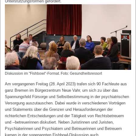
Unterstützungsformen gefördert.
Diskussion im "Fishbowl"-Format. Foto: Gesundheitsressort
Am vergangenen Freitag (28. April 2023) trafen sich 90 Fachleute aus
ganz Bremen im Bürgerzentrum Neue Vahr, um sich zu über das
Spannungsfeld Fürsorge und Selbstbestimmung in der psychiatrischen
Versorgung auszutauschen. Dabei wurde in verschiedenen Vorträgen
und Statements über die Grenzen und Herausforderungen der
richterlichen Entscheidungen und der Tätigkeit von Rechtsbetreuern
und --betreuerinnen diskutiert. Neben Juristinnen und Juristen,
Psychiaterinnen und Psychiatern und Betreuerinnen und Betreuern
kamen in der sogenannten Fishbowl-Diskussion auch