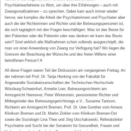
Psychiatrieerfahrene zu Wort, um über ihre Erfahrungen – auch mit
Zwangsmaßnahmen – zu sprechen. Dabei kam auch immer wieder
hervor, wie komplex die Arbeit der Psychiaterinnen und Psychiater aber
auch die der Richterinnen und Richter und der Betreuungspersonen ist,
die sich tagtäglich mit den Fragen beschäftigen: Was ist das Beste für
den Patienten oder die Patientin oder was denken wir kann das Beste
sein? Sind wirklich alle Maßnahmen schon vollends ausgeschöpft, die
man vor einer Anwendung von Zwang zur Verfügung hat? Wo liegen die
Grenzen der Beachtung der Wünsche und des freien Willens einer
betroffenen Person? A
All diese Fragen waren Teil der Diskussion am vergangenen Freitag. An
der nahmen teil Prof. Dr. Tanja Henking von der Fakultät für
Angewandte Sozialwissenschaften der Technischen Hochschule
Würzburg-Schweinfurt, Annette Loer, Betreuungsrichterin am
Amtsgericht Hannover, Peter Winterstein, pensionierter Richter und
Mitbegründer des Betreuungsgerichtstags e.V., Susanne Tantzen,
Richterin am Amtsgericht Bremen, Prof. Dr. Uwe Gonther vom Ameos
Klinikum Bremen und Dr. Martin Zinkler vom Klinikum Bremen-Ost
sowie die Soziologin Lina Thee und Jörg Utschakowski, Referatsleiter
Psychiatrie und Sucht bei der Senatorin für Gesundheit, Frauen und