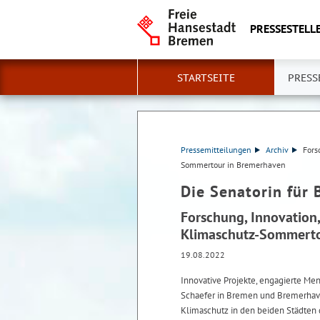
PRESSESTELLE
STARTSEITE
PRESS
Pressemitteilungen
Archiv
Fors
Sommertour in Bremerhaven
Die Senatorin für 
Forschung, Innovation
Klimaschutz-Sommerto
19.08.2022
Innovative Projekte, engagierte M
Schaefer in Bremen und Bremerhaven
Klimaschutz in den beiden Städten