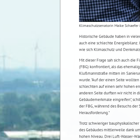
Klimaschutzsenatorin Maike Schaefer 
Historische Gebäude haben in viele
auch eine schlechte Energiebilanz. 
wie sich Klimaschutz und Denkmals
Mit dieser Frage sah sich auch die 
(FBG) konfrontiert, als das ehemal
Klußmannstraße mitten im Sanierun
wurde. "Auf der einen Seite wollte
schlechten auf einen sehr hohen en
anderen Seite durften wir nicht in 
Gebäudemerkmale eingreifen", schil
der FBG, während des Besuchs der S
Herausforderung."
Trotz schwieriger bauphysikalischer
des Gebäudes mittlerweile dank 
hohen Niveau. Drei Luft-Wasser-