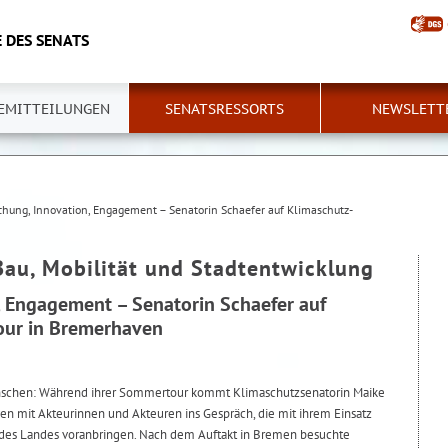
 DES SENATS
EMITTEILUNGEN
SENATSRESSORTS
NEWSLETT
chung, Innovation, Engagement – Senatorin Schaefer auf Klimaschutz-
Bau, Mobilität und Stadtentwicklung
, Engagement – Senatorin Schaefer auf
ur in Bremerhaven
enschen: Während ihrer Sommertour kommt Klimaschutzsenatorin Maike
 mit Akteurinnen und Akteuren ins Gespräch, die mit ihrem Einsatz
 des Landes voranbringen. Nach dem Auftakt in Bremen besuchte