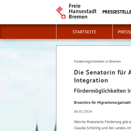
PRESSESTELLE
STARTSEITE
PRESS
Fördermöglichkeiten in Bremen
Die Senatorin für 
Integration
Fördermöglichkeiten 
Broschüre für Migrantenorganisat
06.02.2024
Welche finanzielle Förderung gibt 
Claudia Schilling und die Landes-I