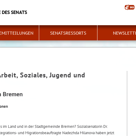
 DES SENATS
EMITTEILUNGEN
SENATSRESSORTS
NEWSLETT
Arbeit, Soziales, Jugend und
in Bremen
ionen
es im Land und in der Stadtgemeinde Bremen? Sozialsenatorin Dr.
ntegrations- und Migrationsbeauftragte Nadezhda Milanova haben jetzt