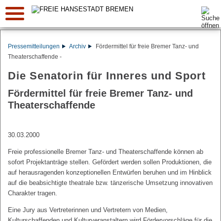
Suche:
Pressemitteilungen
Archiv
Fördermittel für freie Bremer Tanz- und
Theaterschaffende -
Die Senatorin für Inneres und Sport
Fördermittel für freie Bremer Tanz- und
Theaterschaffende
30.03.2000
Freie professionelle Bremer Tanz- und Theaterschaffende können ab
sofort Projektanträge stellen. Gefördert werden sollen Produktionen, die
auf herausragenden konzeptionellen Entwürfen beruhen und im Hinblick
auf die beabsichtigte theatrale bzw. tänzerische Umsetzung innovativen
Charakter tragen.
Eine Jury aus Vertreterinnen und Vertretern von Medien,
Kulturschaffenden und Kulturveranstaltern wird Fördervorschläge für die