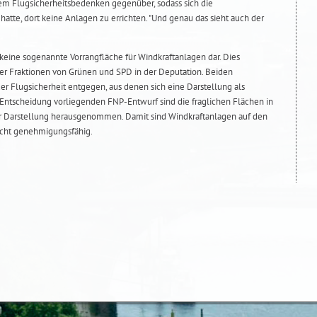
em Flugsicherheitsbedenken gegenüber, sodass sich die
hatte, dort keine Anlagen zu errichten. "Und genau das sieht auch der
n keine sogenannte Vorrangfläche für Windkraftanlagen dar. Dies
 der Fraktionen von Grünen und SPD in der Deputation. Beiden
 Flugsicherheit entgegen, aus denen sich eine Darstellung als
r Entscheidung vorliegenden FNP-Entwurf sind die fraglichen Flächen in
r Darstellung herausgenommen. Damit sind Windkraftanlagen auf den
icht genehmigungsfähig.