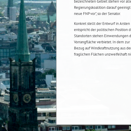
bezeichneten Gebiet stehen vor all
Regierungskoalition darauf geeinigt 
neue FNP vor", so der Senator.
Konkret stellt der Entwurf in Arste
entspricht der politischen Position
Standorten stehen Einwendungen der
Vorrangfläche verbietet. In dem zu
Bezug auf Windkraftnutzung aus de
fraglichen Flächen unzweifelhaft n