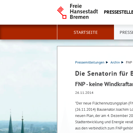
PRESSESTELLE
STARTSEITE
PRESS
Pressemitteilungen
Archiv
FNP 
Die Senatorin für 
FNP - keine Windkrafta
26.11.2014
"Der neue Flächennutzungsplan (FNP)
(26.11.2014) Bausenator Joachim Lo
neuen Plan, der am 4. Dezember 201
Stadtentwicklung und Energie vera
aus den verbindlich zum FNP gehör