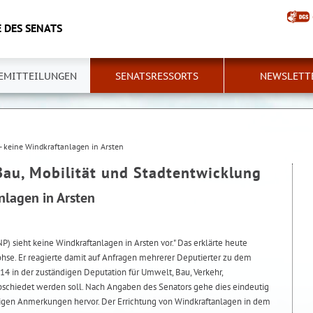
 DES SENATS
EMITTEILUNGEN
SENATSRESSORTS
NEWSLETT
- keine Windkraftanlagen in Arsten
Bau, Mobilität und Stadtentwicklung
nlagen in Arsten
 sieht keine Windkraftanlagen in Arsten vor." Das erklärte heute
hse. Er reagierte damit auf Anfragen mehrerer Deputierter zu dem
4 in der zuständigen Deputation für Umwelt, Bau, Verkehr,
bschiedet werden soll. Nach Angaben des Senators gehe dies eindeutig
igen Anmerkungen hervor. Der Errichtung von Windkraftanlagen in dem