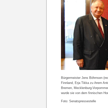
Bürgermeister Jens Böhrnsen (rec
Finnland, Erja Tikka zu ihrem Ant
Bremen, Mecklenburg-Vorpommern,
wurde sie von dem finnischen Ho
Foto: Senatspressestelle