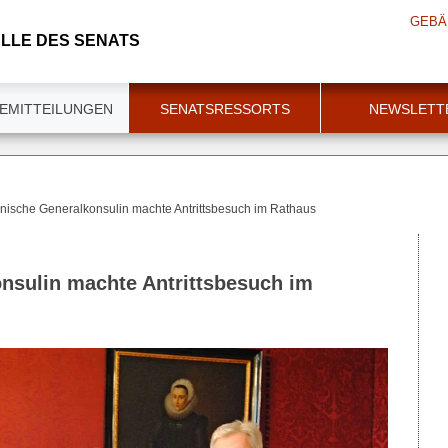
GEBÄ
LLE DES SENATS
EMITTEILUNGEN
SENATSRESSORTS
NEWSLETT
nnische Generalkonsulin machte Antrittsbesuch im Rathaus
nsulin machte Antrittsbesuch im