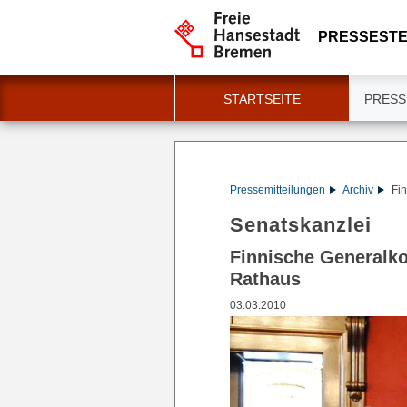
PRESSESTE
STARTSEITE
PRESS
Pressemitteilungen
Archiv
Fi
Senatskanzlei
Finnische Generalko
Rathaus
03.03.2010