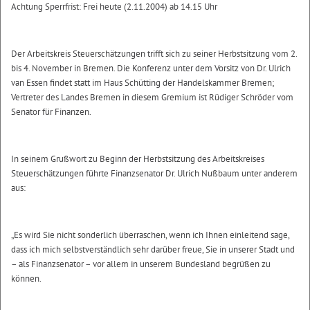
Achtung Sperrfrist: Frei heute (2.11.2004) ab 14.15 Uhr
Der Arbeitskreis Steuerschätzungen trifft sich zu seiner Herbstsitzung vom 2.
bis 4. November in Bremen. Die Konferenz unter dem Vorsitz von Dr. Ulrich
van Essen findet statt im Haus Schütting der Handelskammer Bremen;
Vertreter des Landes Bremen in diesem Gremium ist Rüdiger Schröder vom
Senator für Finanzen.
In seinem Grußwort zu Beginn der Herbstsitzung des Arbeitskreises
Steuerschätzungen führte Finanzsenator Dr. Ulrich Nußbaum unter anderem
aus:
„Es wird Sie nicht sonderlich überraschen, wenn ich Ihnen einleitend sage,
dass ich mich selbstverständlich sehr darüber freue, Sie in unserer Stadt und
– als Finanzsenator – vor allem in unserem Bundesland begrüßen zu
können.