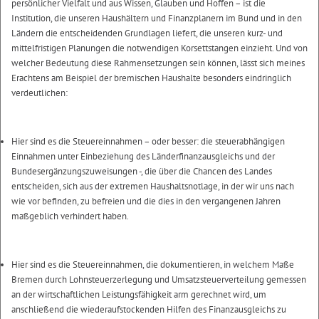
persönlicher Vielfalt und aus Wissen, Glauben und Hoffen – ist die
Institution, die unseren Haushältern und Finanzplanern im Bund und in den
Ländern die entscheidenden Grundlagen liefert, die unseren kurz- und
mittelfristigen Planungen die notwendigen Korsettstangen einzieht. Und von
welcher Bedeutung diese Rahmensetzungen sein können, lässt sich meines
Erachtens am Beispiel der bremischen Haushalte besonders eindringlich
verdeutlichen:
Hier sind es die Steuereinnahmen – oder besser: die steuerabhängigen
Einnahmen unter Einbeziehung des Länderfinanzausgleichs und der
Bundesergänzungszuweisungen -, die über die Chancen des Landes
entscheiden, sich aus der extremen Haushaltsnotlage, in der wir uns nach
wie vor befinden, zu befreien und die dies in den vergangenen Jahren
maßgeblich verhindert haben.
Hier sind es die Steuereinnahmen, die dokumentieren, in welchem Maße
Bremen durch Lohnsteuerzerlegung und Umsatzsteuerverteilung gemessen
an der wirtschaftlichen Leistungsfähigkeit arm gerechnet wird, um
anschließend die wiederaufstockenden Hilfen des Finanzausgleichs zu