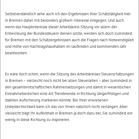
Selbstverständlich sehe auch ich den Ergebnissen ihrer Schätztätigkeit hier
in Bremen daher mit besonders großem Interesse entgegen. Und auch
wenn das Hauptinteresse dieser Arbeitskreis-Sitzung vor allem der
Entwicklung der Bundessteuern dienen sollte, werden sich doch zumindest
für Bremen mit den Schätzergebnissen auch die Fragen nach Notwendigkeit
und Höhe von Nachtragshaushalten im laufenden und kommenden Jahr
beantworten.
Es wäre doch schön, wenn die Sitzung des Arbeitskreises Steuerschätzungen
in Bremen – vielleicht noch nicht bei allen Steuerarten – aber zumindest in
den gesamtwirtschaftlichen Rahmensetzungen und damit in wesentlichen
Einnahmebereichen eine Art Trendwende in Richtung längerfristigen und
stabilen Aufschwung markieren könnte. Bei Ihrer erwiesenen
Unbestechlichkeit kann ich das von Ihnen natürlich nicht verlangen. Aber
vielleicht trägt Ihr Aufenthalt in Bremen ja doch dazu bei, Sie zumindest ein
wenig in diese Richtung zu inspirieren.