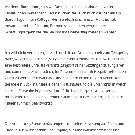
Vor dem Hintergrund, dass wir Bremer – auch ganz aktuell – voller
Erwartungen immer nach Berlin blicken, freue ich mich darüber, dass in
diesen Tagen mein Kollege, Herr Bundesfinanzminister Hans Eichel,
erwartungsvoll in Richtung Bremen schaut: eben wegen Ihrer
Schätzungsergebnisse, die Sie ihm am Donnerstag vorlegen werden.
Ich will nicht verhehlen, dass ich mich in der Vergangenheit zum Teil gefragt
habe, was ist eigentlich so „sexy“ an diesem Arbeitskreis und warum ist es
eine besondere Ehre, als Veranstaltungsort seiner Sitzungen zu fungieren
und damit bundesweit ständig im Zusammenhang mit Negativmeldungen
zitiert zu werden. So war das ja insbesondere in den letzten Jahren. Aber
gerade ein Blick in unsere eigenen Haushalte und die Erkenntnis, in welch
starkem Maße die Ergebnisse Ihrer Arbeit die Perspektiven unseres
mühsamen und lang anhaltenden Sanierungskurses prägen, haben diese
Fragen für mich beantwortet.
Der Arbeitskreis Steuerschätzungen – mit seiner Mischung aus Praxis und
Theorie, aus Wissenschaft und Empirie, aus landsmannschaftlicher und