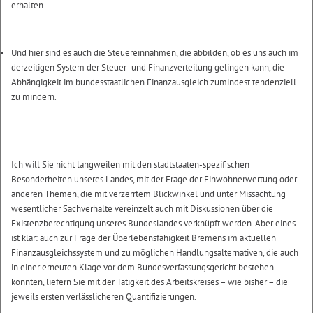
erhalten.
Und hier sind es auch die Steuereinnahmen, die abbilden, ob es uns auch im
derzeitigen System der Steuer- und Finanzverteilung gelingen kann, die
Abhängigkeit im bundesstaatlichen Finanzausgleich zumindest tendenziell
zu mindern.
Ich will Sie nicht langweilen mit den stadtstaaten-spezifischen
Besonderheiten unseres Landes, mit der Frage der Einwohnerwertung oder
anderen Themen, die mit verzerrtem Blickwinkel und unter Missachtung
wesentlicher Sachverhalte vereinzelt auch mit Diskussionen über die
Existenzberechtigung unseres Bundeslandes verknüpft werden. Aber eines
ist klar: auch zur Frage der Überlebensfähigkeit Bremens im aktuellen
Finanzausgleichssystem und zu möglichen Handlungsalternativen, die auch
in einer erneuten Klage vor dem Bundesverfassungsgericht bestehen
könnten, liefern Sie mit der Tätigkeit des Arbeitskreises – wie bisher – die
jeweils ersten verlässlicheren Quantifizierungen.