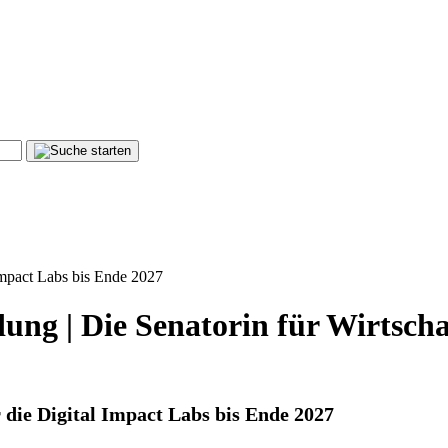
 Impact Labs bis Ende 2027
ung | Die Senatorin für Wirtsch
r die Digital Impact Labs bis Ende 2027