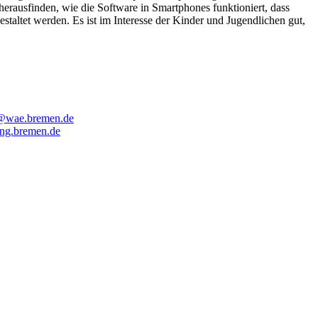
erausfinden, wie die Software in Smartphones funktioniert, dass
staltet werden. Es ist im Interesse der Kinder und Jugendlichen gut,
ns@wae.bremen.de
ng.bremen.de