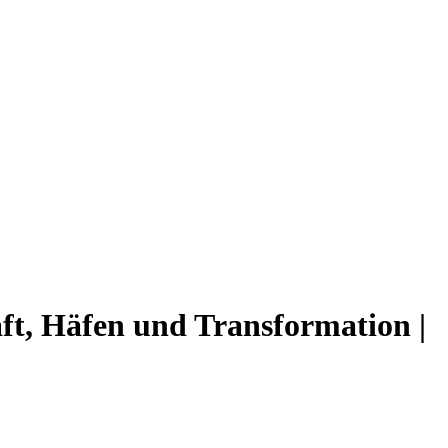
aft, Häfen und Transformation |