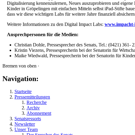
Digitalisierung kennenzulernen, Neues auszuprobieren und eigene I
Kinder in Gröpelingen mit einfachen Mitteln selbst iPad-Stifte bau
dass wir diese wichtigen Labs für weitere Jahre finanziell absichern
Weitere Informationen zu den Digital Impact Labs:
www.impacht-
Ansprechpersonen für die Medien:
Christian Dohle, Pressesprecher des Senats, Tel.: (0421) 361- 
Kristin Viezens, Pressesprecherin bei der Senatorin für Wirtsc
Maike Wiedwald, Pressesprecherin bei der Senatorin für Kinde
Bremen von oben ·
Navigation:
Startseite
Pressemitteilungen
Recherche
Archiv
Abonnement
Senatsressorts
Newsletter
Unser Team
Der Sprecher des Senats