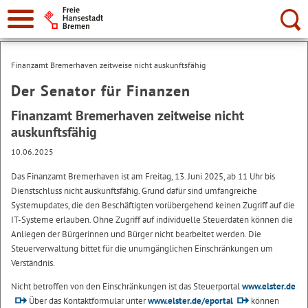
Suche:
Finanzamt Bremerhaven zeitweise nicht auskunftsfähig
Der Senator für Finanzen
Finanzamt Bremerhaven zeitweise nicht
auskunftsfähig
10.06.2025
Das Finanzamt Bremerhaven ist am Freitag, 13. Juni 2025, ab 11 Uhr bis
Dienstschluss nicht auskunftsfähig. Grund dafür sind umfangreiche
Systemupdates, die den Beschäftigten vorübergehend keinen Zugriff auf die
IT-Systeme erlauben. Ohne Zugriff auf individuelle Steuerdaten können die
Anliegen der Bürgerinnen und Bürger nicht bearbeitet werden. Die
Steuerverwaltung bittet für die unumgänglichen Einschränkungen um
Verständnis.
Nicht betroffen von den Einschränkungen ist das Steuerportal
www.elster.de
Über das Kontaktformular unter
www.elster.de/eportal
können