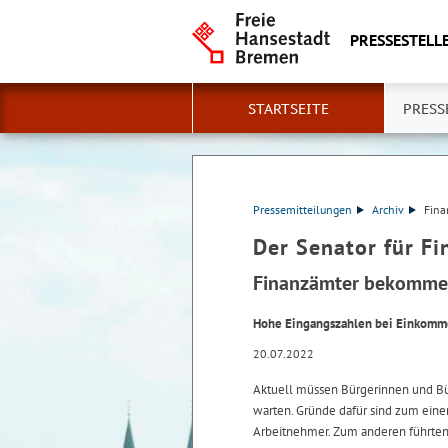
PRESSESTELLE
STARTSEITE
PRESS
Pressemitteilungen
Archiv
Fina
Der Senator für F
Finanzämter bekommen
Hohe Eingangszahlen bei Einkomme
20.07.2022
Aktuell müssen Bürgerinnen und B
warten. Gründe dafür sind zum eine
Arbeitnehmer. Zum anderen führten