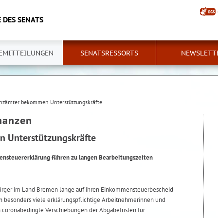
 DES SENATS
EMITTEILUNGEN
SENATSRESSORTS
NEWSLETT
nzämter bekommen Unterstützungskräfte
inanzen
 Unterstützungskräfte
nsteuererklärung führen zu langen Bearbeitungszeiten
ürger im Land Bremen lange auf ihren Einkommensteuerbescheid
n besonders viele erklärungspflichtige Arbeitnehmerinnen und
 coronabedingte Verschiebungen der Abgabefristen für