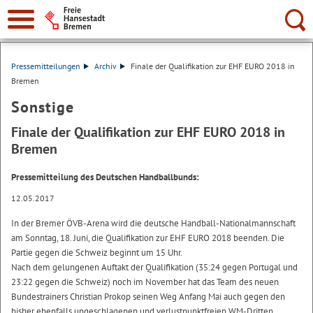
Suche:
Pressemitteilungen
Archiv
Finale der Qualifikation zur EHF EURO 2018 in
Bremen
Sonstige
Finale der Qualifikation zur EHF EURO 2018 in
Bremen
Pressemitteilung des Deutschen Handballbunds:
12.05.2017
In der Bremer ÖVB-Arena wird die deutsche Handball-Nationalmannschaft
am Sonntag, 18. Juni, die Qualifikation zur EHF EURO 2018 beenden. Die
Partie gegen die Schweiz beginnt um 15 Uhr.
Nach dem gelungenen Auftakt der Qualifikation (35:24 gegen Portugal und
23:22 gegen die Schweiz) noch im November hat das Team des neuen
Bundestrainers Christian Prokop seinen Weg Anfang Mai auch gegen den
bisher ebenfalls ungeschlagenen und verlustpunktfreien WM-Dritten