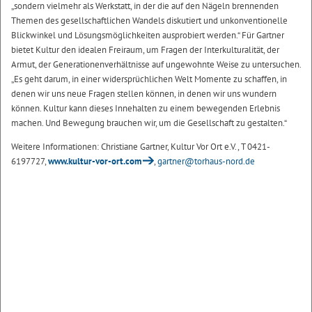
„sondern vielmehr als Werkstatt, in der die auf den Nägeln brennenden
Themen des gesellschaftlichen Wandels diskutiert und unkonventionelle
Blickwinkel und Lösungsmöglichkeiten ausprobiert werden.“ Für Gartner
bietet Kultur den idealen Freiraum, um Fragen der Interkulturalität, der
Armut, der Generationenverhältnisse auf ungewohnte Weise zu untersuchen.
„Es geht darum, in einer widersprüchlichen Welt Momente zu schaffen, in
denen wir uns neue Fragen stellen können, in denen wir uns wundern
können. Kultur kann dieses Innehalten zu einem bewegenden Erlebnis
machen. Und Bewegung brauchen wir, um die Gesellschaft zu gestalten.“
Weitere Informationen: Christiane Gartner, Kultur Vor Ort e.V., T 0421-
6197727,
www.kultur-vor-ort.com
,
gartner@torhaus-nord.de