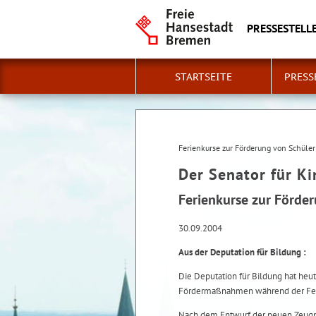
PRESSESTELLE
STARTSEITE
PRESS
Ferienkurse zur Förderung von Schüle
Der Senator für K
Ferienkurse zur Förde
30.09.2004
Aus der Deputation für Bildung :
Die Deputation für Bildung hat heu
Fördermaßnahmen während der Fer
Nach dem Entwurf der neuen Zeugn