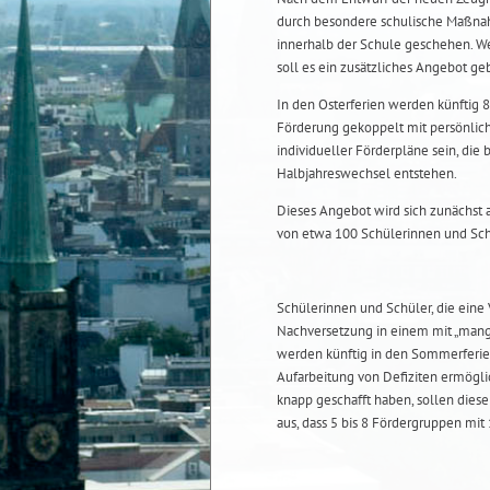
durch besondere schulische Maßna
innerhalb der Schule geschehen. We
soll es ein zusätzliches Angebot ge
In den Osterferien werden künftig 
Förderung gekoppelt mit persönlichk
individueller Förderpläne sein, di
Halbjahreswechsel entstehen.
Dieses Angebot wird sich zunächst 
von etwa 100 Schülerinnen und Sch
Schülerinnen und Schüler, die eine
Nachversetzung in einem mit „mang
werden künftig in den Sommerferien
Aufarbeitung von Defiziten ermögli
knapp geschafft haben, sollen dies
aus, dass 5 bis 8 Fördergruppen mit