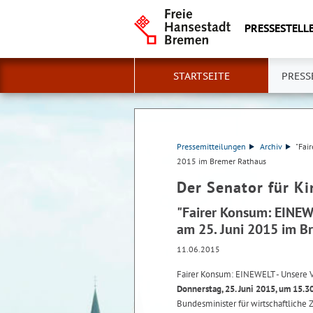
PRESSESTELLE
STARTSEITE
PRESS
Pressemitteilungen
Archiv
"Fai
2015 im Bremer Rathaus
Der Senator für Ki
"Fairer Konsum: EINEW
am 25. Juni 2015 im B
11.06.2015
Fairer Konsum: EINEWELT - Unsere Ve
Donnerstag, 25. Juni 2015, um 15.3
Bundesminister für wirtschaftliche