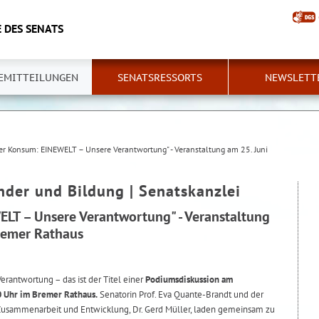
 DES SENATS
EMITTEILUNGEN
SENATSRESSORTS
NEWSLETT
rer Konsum: EINEWELT – Unsere Verantwortung" - Veranstaltung am 25. Juni
nder und Bildung | Senatskanzlei
ELT – Unsere Verantwortung" - Veranstaltung
remer Rathaus
rantwortung – das ist der Titel einer
Podiumsdiskussion am
0 Uhr im Bremer Rathaus.
Senatorin Prof. Eva Quante-Brandt und der
 Zusammenarbeit und Entwicklung, Dr. Gerd Müller, laden gemeinsam zu