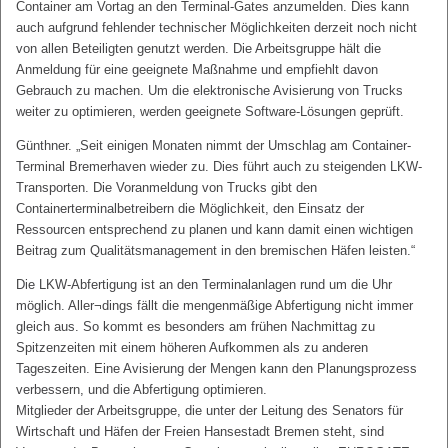
Container am Vortag an den Terminal-Gates anzumelden. Dies kann
auch aufgrund fehlender technischer Möglichkeiten derzeit noch nicht
von allen Beteiligten genutzt werden. Die Arbeitsgruppe hält die
Anmeldung für eine geeignete Maßnahme und empfiehlt davon
Gebrauch zu machen. Um die elektronische Avisierung von Trucks
weiter zu optimieren, werden geeignete Software-Lösungen geprüft.
Günthner. „Seit einigen Monaten nimmt der Umschlag am Container-
Terminal Bremerhaven wieder zu. Dies führt auch zu steigenden LKW-
Transporten. Die Voranmeldung von Trucks gibt den
Containerterminalbetreibern die Möglichkeit, den Einsatz der
Ressourcen entsprechend zu planen und kann damit einen wichtigen
Beitrag zum Qualitätsmanagement in den bremischen Häfen leisten.“
Die LKW-Abfertigung ist an den Terminalanlagen rund um die Uhr
möglich. Aller¬dings fällt die mengenmäßige Abfertigung nicht immer
gleich aus. So kommt es besonders am frühen Nachmittag zu
Spitzenzeiten mit einem höheren Aufkommen als zu anderen
Tageszeiten. Eine Avisierung der Mengen kann den Planungsprozess
verbessern, und die Abfertigung optimieren.
Mitglieder der Arbeitsgruppe, die unter der Leitung des Senators für
Wirtschaft und Häfen der Freien Hansestadt Bremen steht, sind