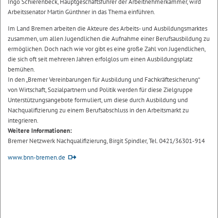
Ingo Schierenbeck, Hauptgeschäftsführer der Arbeitnehmerkammer, wird
Arbeitssenator Martin Günthner in das Thema einführen.
Im Land Bremen arbeiten die Akteure des Arbeits- und Ausbildungsmarktes
zusammen, um allen Jugendlichen die Aufnahme einer Berufsausbildung zu
ermöglichen. Doch nach wie vor gibt es eine große Zahl von Jugendlichen,
die sich oft seit mehreren Jahren erfolglos um einen Ausbildungsplatz
bemühen.
In den „Bremer Vereinbarungen für Ausbildung und Fachkräftesicherung“
von Wirtschaft, Sozialpartnern und Politik werden für diese Zielgruppe
Unterstützungsangebote formuliert, um diese durch Ausbildung und
Nachqualifizierung zu einem Berufsabschluss in den Arbeitsmarkt zu
integrieren.
Weitere Informationen:
Bremer Netzwerk Nachqualifizierung, Birgit Spindler, Tel. 0421/36301-914
www.bnn-bremen.de