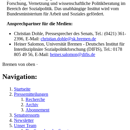
Forschung, Vernetzung und wissenschaftliche Politikberatung im
Bereich der Sozialpolitik. Das unabhängige Institut wird vom
Bundesministerium für Arbeit und Soziales gefördert.
Ansprechpartner für die Medien:
Christian Dohle, Pressesprecher des Senats, Tel.: (0421) 361-
2396, E-Mail:
christian.dohle@sk.bremen.de
Heiner Salomon, Universität Bremen - Deutsches Institut für
Interdisziplinäre Sozialpolitikforschung (DIFIS), Tel.: 0178
805 49 56, E-Mail:
heiner.salomon@difis.de
Bremen von oben ·
Navigation:
Startseite
Pressemitteilungen
Recherche
Archiv
Abonnement
Senatsressorts
Newsletter
Unser Team