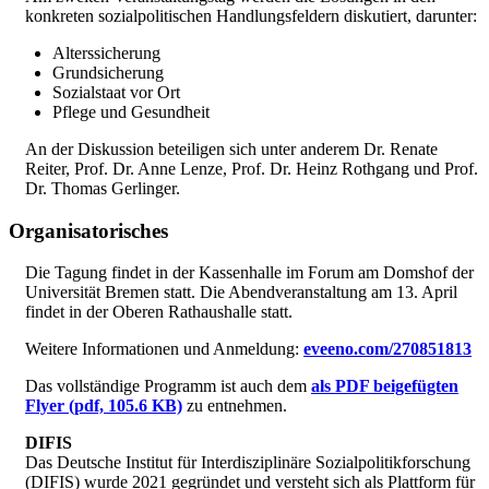
konkreten sozialpolitischen Handlungsfeldern diskutiert, darunter:
Alterssicherung
Grundsicherung
Sozialstaat vor Ort
Pflege und Gesundheit
An der Diskussion beteiligen sich unter anderem Dr. Renate
Reiter, Prof. Dr. Anne Lenze, Prof. Dr. Heinz Rothgang und Prof.
Dr. Thomas Gerlinger.
Organisatorisches
Die Tagung findet in der Kassenhalle im Forum am Domshof der
Universität Bremen statt. Die Abendveranstaltung am 13. April
findet in der Oberen Rathaushalle statt.
Weitere Informationen und Anmeldung:
eveeno.com/270851813
Das vollständige Programm ist auch dem
als PDF beigefügten
Flyer
(pdf, 105.6 KB)
zu entnehmen.
DIFIS
Das Deutsche Institut für Interdisziplinäre Sozialpolitikforschung
(DIFIS) wurde 2021 gegründet und versteht sich als Plattform für