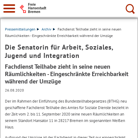
Suche:
Pressemitteilungen
Archiv
Fachdienst Teilhabe zieht in seine neuen
Räumlichkeiten - Eingeschränkte Erreichbarkeit während der Umzüge
Die Senatorin für Arbeit, Soziales,
Jugend und Integration
Fachdienst Teilhabe zieht in seine neuen
Räumlichkeiten - Eingeschränkte Erreichbarkeit
während der Umzüge
26.08.2020
Der im Rahmen der Einführung des Bundesteilhabegesetzes (BTHG) neu
geschaffene Fachdienst Teilhabe des Amtes für Soziale Dienste bezieht in
der Zeit vom 2. bis 11. September 2020 seine neuen Räumlichkeiten an
seinem Standort Hansator 11 in 28217 Bremen im sogenannten Weißen
Haus.
Aufgrund der Umzüge ist der Fachdienst in dieser Zeit nur eingeschränkt