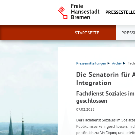
PRESSESTELLE
STARTSEITE
PRESS
Pressemitteilungen
Archiv
Fach
Die Senatorin für 
Integration
Fachdienst Soziales i
geschlossen
07.02.2025
Der Fachdienst Soziales im Sozialze
Publikumsverkehr geschlossen. In dr
persönlich zur Verfügung und tele