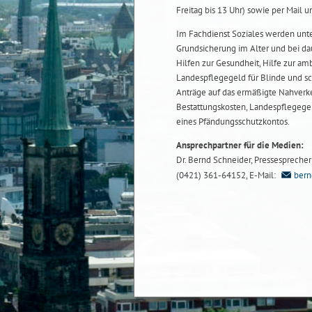
Freitag bis 13 Uhr) sowie per Mail u
Im Fachdienst Soziales werden unte
Grundsicherung im Alter und bei da
Hilfen zur Gesundheit, Hilfe zur a
Landespflegegeld für Blinde und sc
Anträge auf das ermäßigte Nahverke
Bestattungskosten, Landespflegege
eines Pfändungsschutzkontos.
Ansprechpartner für die Medien:
Dr. Bernd Schneider, Pressesprecher b
(0421) 361-64152, E-Mail:
bern