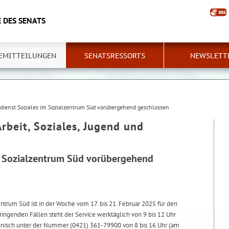
 DES SENATS
EMITTEILUNGEN
SENATSRESSORTS
NEWSLETT
dienst Soziales im Sozialzentrum Süd vorübergehend geschlossen
Arbeit, Soziales, Jugend und
m Sozialzentrum Süd vorübergehend
ntrum Süd ist in der Woche vom 17. bis 21. Februar 2025 für den
ingenden Fällen steht der Service werktäglich von 9 bis 12 Uhr
fonisch unter der Nummer (0421) 361-79900 von 8 bis 16 Uhr (am