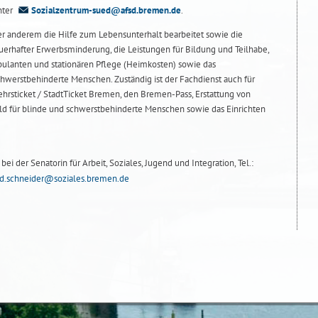
nter
Sozialzentrum-sued@afsd.bremen.de
.
r anderem die Hilfe zum Lebensunterhalt bearbeitet sowie die
uerhafter Erwerbsminderung, die Leistungen für Bildung und Teilhabe,
mbulanten und stationären Pflege (Heimkosten) sowie das
hwerstbehinderte Menschen. Zuständig ist der Fachdienst auch für
hrsticket / StadtTicket Bremen, den Bremen-Pass, Erstattung von
ld für blinde und schwerstbehinderte Menschen sowie das Einrichten
ei der Senatorin für Arbeit, Soziales, Jugend und Integration, Tel.:
d.schneider@soziales.bremen.de