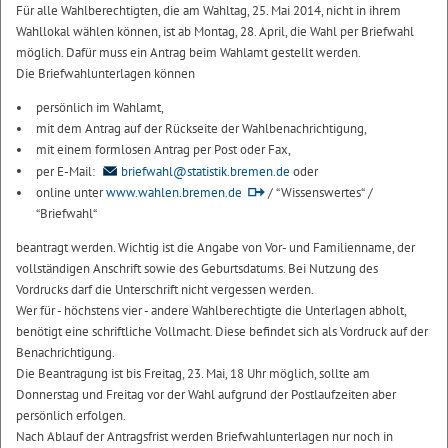
Für alle Wahlberechtigten, die am Wahltag, 25. Mai 2014, nicht in ihrem
Wahllokal wählen können, ist ab Montag, 28. April, die Wahl per Briefwahl
möglich. Dafür muss ein Antrag beim Wahlamt gestellt werden.
Die Briefwahlunterlagen können
persönlich im Wahlamt,
mit dem Antrag auf der Rückseite der Wahlbenachrichtigung,
mit einem formlosen Antrag per Post oder Fax,
per E-Mail:
briefwahl@statistik.bremen.de
oder
online unter
www.wahlen.bremen.de
/ “Wissenswertes“ /
“Briefwahl“
beantragt werden. Wichtig ist die Angabe von Vor- und Familienname, der
vollständigen Anschrift sowie des Geburtsdatums. Bei Nutzung des
Vordrucks darf die Unterschrift nicht vergessen werden.
Wer für - höchstens vier - andere Wahlberechtigte die Unterlagen abholt,
benötigt eine schriftliche Vollmacht. Diese befindet sich als Vordruck auf der
Benachrichtigung.
Die Beantragung ist bis Freitag, 23. Mai, 18 Uhr möglich, sollte am
Donnerstag und Freitag vor der Wahl aufgrund der Postlaufzeiten aber
persönlich erfolgen.
Nach Ablauf der Antragsfrist werden Briefwahlunterlagen nur noch in