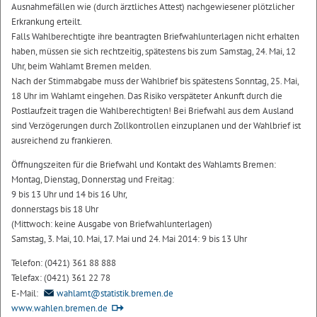
Ausnahmefällen wie (durch ärztliches Attest) nachgewiesener plötzlicher
Erkrankung erteilt.
Falls Wahlberechtigte ihre beantragten Briefwahlunterlagen nicht erhalten
haben, müssen sie sich rechtzeitig, spätestens bis zum Samstag, 24. Mai, 12
Uhr, beim Wahlamt Bremen melden.
Nach der Stimmabgabe muss der Wahlbrief bis spätestens Sonntag, 25. Mai,
18 Uhr im Wahlamt eingehen. Das Risiko verspäteter Ankunft durch die
Postlaufzeit tragen die Wahlberechtigten! Bei Briefwahl aus dem Ausland
sind Verzögerungen durch Zollkontrollen einzuplanen und der Wahlbrief ist
ausreichend zu frankieren.
Öffnungszeiten für die Briefwahl und Kontakt des Wahlamts Bremen:
Montag, Dienstag, Donnerstag und Freitag:
9 bis 13 Uhr und 14 bis 16 Uhr,
donnerstags bis 18 Uhr
(Mittwoch: keine Ausgabe von Briefwahlunterlagen)
Samstag, 3. Mai, 10. Mai, 17. Mai und 24. Mai 2014: 9 bis 13 Uhr
Telefon: (0421) 361 88 888
Telefax: (0421) 361 22 78
E-Mail:
wahlamt@statistik.bremen.de
www.wahlen.bremen.de