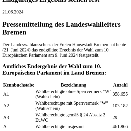
21.06.2024
Pressemitteilung des Landeswahlleiters
Bremen
Der Landeswahlausschuss der Freien Hansestadt Bremen hat heute
(21. Juni 2024) das endgültige Ergebnis der Wahl zum 10.
Europäischen Parlament am 9. Juni 2024 festgestellt.
Amtliches Endergebnis der Wahl zum 10.
Europäischen Parlament im Land Bremen:
Kennbuchstabe
Bezeichnung
Anzahl
Wahlberechtigte ohne Sperrvermerk "W"
A1
358.655
(Wahlschein)
Wahlberechtigte mit Sperrvermerk "W"
A2
103.182
(Wahlschein)
Wahlberechtigte gemäß § 24 Absatz 2
A3
29
EuWO
A
Wahlberechtigte insgesamt
461.866