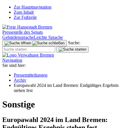
Zur Hauptnavigation
Zum Inhalt
Zur Fußzeile
Pressestelle des Senats
Gebärdensprache
Leichte Sprache
Suche:
Navigation
Sie sind hier:
Pressemitteilungen
Archiv
Europawahl 2024 im Land Bremen: Endgültiges Ergebnis
stehen fest
Sonstige
Europawahl 2024 im Land Bremen:
Endgültiges Ergebnis stehen fest