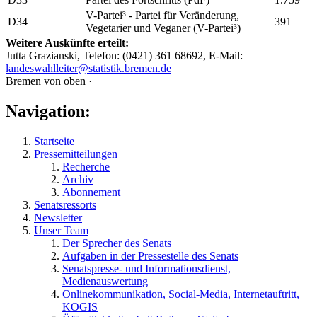
V-Partei³ - Partei für Veränderung,
D34
391
Vegetarier und Veganer (V-Partei³)
Weitere Auskünfte erteilt:
Jutta Grazianski, Telefon: (0421) 361 68692, E-Mail:
landeswahlleiter@statistik.bremen.de
Bremen von oben ·
Navigation:
Startseite
Pressemitteilungen
Recherche
Archiv
Abonnement
Senatsressorts
Newsletter
Unser Team
Der Sprecher des Senats
Aufgaben in der Pressestelle des Senats
Senatspresse- und Informationsdienst,
Medienauswertung
Onlinekommunikation, Social-Media, Internetauftritt,
KOGIS