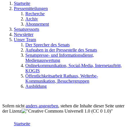
Startseite
Pressemitteilungen
Recherche
Archiv
Abonnement
Senatsressorts
Newsletter
Unser Team
Der Sprecher des Senats
Aufgaben in der Pressestelle des Senats
Senatspresse- und Informationsdienst,
Medienauswertung
Onlinekommunikation, Social-Media, Internetauftritt,
KOGIS
Öffentlichkeitsarbeit Rathaus, Welterbe-
Kommunikation, Besuchergruppen
Ausbildung
Sofern nicht
anders angegeben
, stehen die Inhalte dieser Seite unter
der Lizenz
Startseite