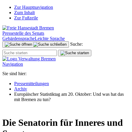
Zur Hauptnavigation
Zum Inhalt
Zur Fußzeile
Pressestelle des Senats
Gebärdensprache
Leichte Sprache
Suche:
Navigation
Sie sind hier:
Pressemitteilungen
Archiv
Europäischer Statistiktag am 20. Oktober: Und was hat das
mit Bremen zu tun?
Die Senatorin für Inneres und