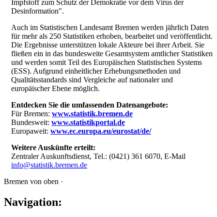
Impfstoff zum Schutz der Demokratie vor dem Virus der
Desinformation".
Auch im Statistischen Landesamt Bremen werden jährlich Daten
für mehr als 250 Statistiken erhoben, bearbeitet und veröffentlicht.
Die Ergebnisse unterstützen lokale Akteure bei ihrer Arbeit. Sie
fließen ein in das bundesweite Gesamtsystem amtlicher Statistiken
und werden somit Teil des Europäischen Statistischen Systems
(ESS). Aufgrund einheitlicher Erhebungsmethoden und
Qualitätsstandards sind Vergleiche auf nationaler und
europäischer Ebene möglich.
Entdecken Sie die umfassenden Datenangebote:
Für Bremen:
www.statistik.bremen.de
Bundesweit:
www.statistikportal.de
Europaweit:
www.ec.europa.eu/eurostat/de/
Weitere Auskünfte erteilt:
Zentraler Auskunftsdienst, Tel.: (0421) 361 6070, E-Mail
info@statistik.bremen.de
Bremen von oben ·
Navigation: