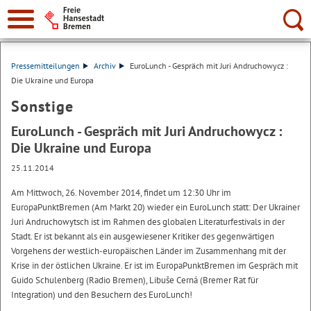
Suche:
Pressemitteilungen
Archiv
EuroLunch - Gespräch mit Juri Andruchowycz :
Die Ukraine und Europa
Sonstige
EuroLunch - Gespräch mit Juri Andruchowycz :
Die Ukraine und Europa
25.11.2014
Am Mittwoch, 26. November 2014, findet um 12:30 Uhr im
EuropaPunktBremen (Am Markt 20) wieder ein EuroLunch statt: Der Ukrainer
Juri Andruchowytsch ist im Rahmen des globalen Literaturfestivals in der
Stadt. Er ist bekannt als ein ausgewiesener Kritiker des gegenwärtigen
Vorgehens der westlich-europäischen Länder im Zusammenhang mit der
Krise in der östlichen Ukraine. Er ist im EuropaPunktBremen im Gespräch mit
Guido Schulenberg (Radio Bremen), Libuše Cerná (Bremer Rat für
Integration) und den Besuchern des EuroLunch!