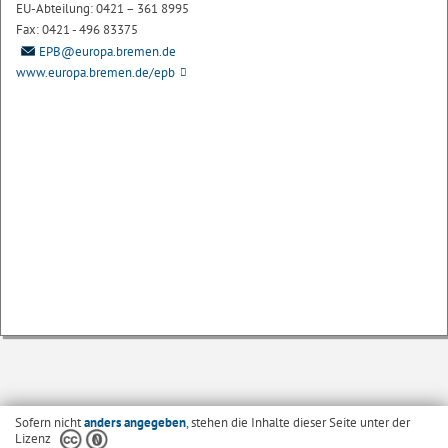
EU-Abteilung: 0421 – 361 8995
Fax: 0421 - 496 83375
EPB@europa.bremen.de
www.europa.bremen.de/epb
Sofern nicht
anders angegeben
, stehen die Inhalte dieser Seite unter der
Lizenz