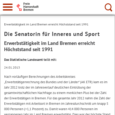
Suche:
Erwerbstätigkeit im Land Bremen erreicht Höchststand seit 1991
Die Senatorin für Inneres und Sport
Erwerbstätigkeit im Land Bremen erreicht
Höchststand seit 1991
Das Statistische Landesamt teilt mit:
24.01.2013
Nach vorläufigen Berechnungen des Arbeitskreises
„Erwerbstätigenrechnung des Bundes und der Länder“ (AK ETR) kam es im
Jahr 2012 trotz der im Jahresverlauf deutlichen Eintrübung der
gesamtwirtschaftlichen Nachfrage zu einem merklichen Plus bei der Zahl
der Erwerbstätigen in Bremen. Für das gesamte Jahr 2012 nahm die Zahl der
Erwerbstätigen mit Arbeitsort in Bremen im Jahresdurchschnitt um knapp 5
000 Personen (+1,1 Prozent) zu. Damit waren 414 000 Personen im
vergangenen Jahr im Land Bremen erwerbstätig. Dies war der höchste Stand