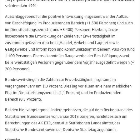
seit dem Jahr 1991.
Ausschlaggebend für die positive Entwicklung insgesamt war der Aufbau
von Beschäftigung im Produzierenden Bereich (+1 500 Personen) und auch
im Dienstleistungsbereich (rund +3 400) Personen. Hierbei glänzte
insbesondere die Entwicklung der Zahlen zur Erwerbstätigkeit im
zusammen gefassten Abschnitt „Handel, Verkehr und Lagerei sowie
Gastgewerbe und Information und Kommunikation“ mit einem Plus von rund
1 100 Personen. Ebenso konnte im Baugewerbe der Beschäftigungsstand
bei erwerbstätigen Personen gegenüber dem Vorjahr ausgedehnt werden (+
200 Personen).
Bundesweit stiegen die Zahlen zur Erwerbstätigkeit insgesamt im
vergangenen Jahr um 1,0 Prozent. Dies lag vor allem an einem merklichen
Plus im Dienstleistungsbereich (1,1 Prozent) und im Produzierenden
Bereich (0,8 Prozent).
Bei den hier vorgelegten Länderergebnissen, die auf dem Rechenstand des
Statistischen Bundesamtes von Januar 2013 basieren, handelt es sich um
Berechnungen des AK ETR, dem alle Statistischen Landesämter, das
Statistische Bundesamt sowie der Deutsche Städtetag angehören.