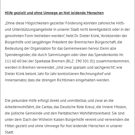
Hilfe gezielt und ohne Umwege an Not leidende Menschen
„Ohne diese Möglichkeiten gezielter Förderung könnten zahlreiche Hilfs-
und Unterstützungsangebote in unserer Stadt nicht bereitgestellt oder in der
gewohnten Form betrieben werden“, hebt Dr. Dieter Klink, Vorsitzender der
Bürgerhilfe und langjähriger Präsident der Bremischen Bürgerschaft, die
Bedeutung der Organisation für das Gemeinwesen hervor. Denn alle
Spendengelder, die durch Sammlungen oder über das Spendenkonto Nr.
111 60 60 bei der Sparkasse Bremen (BLZ: 290 501 01) zusammenkommen,
werden in Bremen verwendet. „Und zwar sparsam und sachgerecht“, wie
Dieter Klink betont. Jahr für Jahr kontrollieren Rechnungshof und
Innensenator, dass die strengen Richtlinien eingehalten werden.
Die pekuniäre Hilfe erfolgt direkt und unmittelbar, und zwar an die
Arbeiterwohlfahrt, die Caritas, das Deutsche Rote Kreuz, die Innere Mission,
die jüdische Gemeinde und den Paritätischen Wohlfahrtsverband. Sie sind
unter dem Dach der Wilhelm Kaisen Bürgerhilfe vereint und verwenden die
Mittel gezielt und ohne Umwege für Not leidende Menschen in unserer
Stadt.