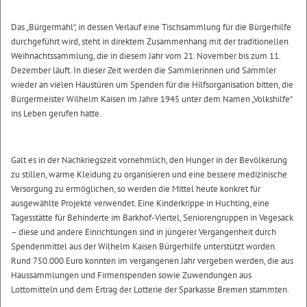
Das „Bürgermahl“, in dessen Verlauf eine Tischsammlung für die Bürgerhilfe
durchgeführt wird, steht in direktem Zusammenhang mit der traditionellen
Weihnachtssammlung, die in diesem Jahr vom 21. November bis zum 11.
Dezember läuft. In dieser Zeit werden die Sammlerinnen und Sammler
wieder an vielen Haustüren um Spenden für die Hilfsorganisation bitten, die
Bürgermeister Wilhelm Kaisen im Jahre 1945 unter dem Namen „Volkshilfe“
ins Leben gerufen hatte.
Galt es in der Nachkriegszeit vornehmlich, den Hunger in der Bevölkerung
zu stillen, warme Kleidung zu organisieren und eine bessere medizinische
Versorgung zu ermöglichen, so werden die Mittel heute konkret für
ausgewählte Projekte verwendet. Eine Kinderkrippe in Huchting, eine
Tagesstätte für Behinderte im Barkhof-Viertel, Seniorengruppen in Vegesack
– diese und andere Einrichtungen sind in jüngerer Vergangenheit durch
Spendenmittel aus der Wilhelm Kaisen Bürgerhilfe unterstützt worden.
Rund 750.000 Euro konnten im vergangenen Jahr vergeben werden, die aus
Haussammlungen und Firmenspenden sowie Zuwendungen aus
Lottomitteln und dem Ertrag der Lotterie der Sparkasse Bremen stammten.