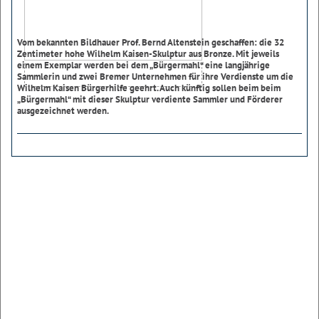
Vom bekannten Bildhauer Prof. Bernd Altenstein geschaffen: die 32
Zentimeter hohe Wilhelm Kaisen-Skulptur aus Bronze. Mit jeweils
einem Exemplar werden bei dem „Bürgermahl“ eine langjährige
Sammlerin und zwei Bremer Unternehmen für ihre Verdienste um die
Wilhelm Kaisen Bürgerhilfe geehrt. Auch künftig sollen beim beim
„Bürgermahl“ mit dieser Skulptur verdiente Sammler und Förderer
ausgezeichnet werden.