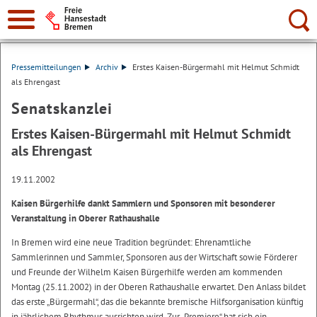
Suche:
Pressemitteilungen
Archiv
Erstes Kaisen-Bürgermahl mit Helmut Schmidt
als Ehrengast
Senatskanzlei
Erstes Kaisen-Bürgermahl mit Helmut Schmidt
als Ehrengast
19.11.2002
Kaisen Bürgerhilfe dankt Sammlern und Sponsoren mit besonderer
Veranstaltung in Oberer Rathaushalle
In Bremen wird eine neue Tradition begründet: Ehrenamtliche
Sammlerinnen und Sammler, Sponsoren aus der Wirtschaft sowie Förderer
und Freunde der Wilhelm Kaisen Bürgerhilfe werden am kommenden
Montag (25.11.2002) in der Oberen Rathaushalle erwartet. Den Anlass bildet
das erste „Bürgermahl“, das die bekannte bremische Hilfsorganisation künftig
in jährlichem Rhythmus ausrichten wird. Zur „Premiere“ hat sich ein