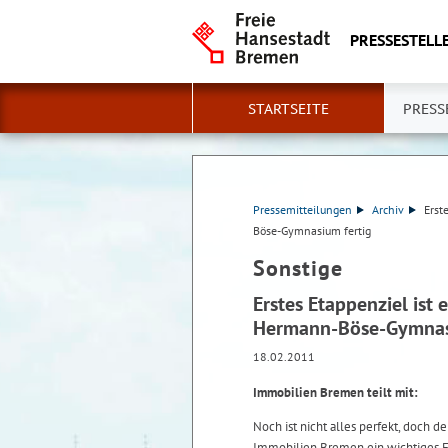
PRESSESTELLE
STARTSEITE
PRESS
Pressemitteilungen
Archiv
Erst
Böse-Gymnasium fertig
Sonstige
Erstes Etappenziel ist 
Hermann-Böse-Gymnas
18.02.2011
Immobilien Bremen teilt mit:
Noch ist nicht alles perfekt, doch d
Immobilien Bremen ein wichtiges 