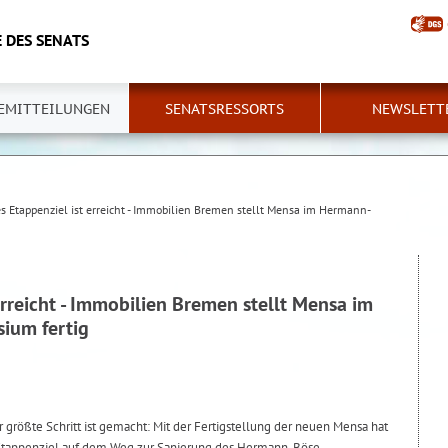
 DES SENATS
EMITTEILUNGEN
SENATSRESSORTS
NEWSLETT
es Etappenziel ist erreicht - Immobilien Bremen stellt Mensa im Hermann-
erreicht - Immobilien Bremen stellt Mensa im
ium fertig
er größte Schritt ist gemacht: Mit der Fertigstellung der neuen Mensa hat
Etappenziel auf dem Weg zur Sanierung des Hermann-Böse-