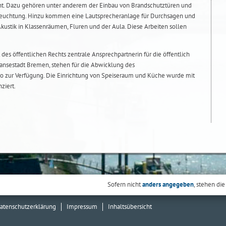
cht. Dazu gehören unter anderem der Einbau von Brandschutztüren und
beleuchtung. Hinzu kommen eine Lautsprecheranlage für Durchsagen und
stik in Klassenräumen, Fluren und der Aula. Diese Arbeiten sollen
 des öffentlichen Rechts zentrale Ansprechpartnerin für die öffentlich
ansestadt Bremen, stehen für die Abwicklung des
o zur Verfügung. Die Einrichtung von Speiseraum und Küche wurde mit
ziert.
Sofern nicht
anders angegeben
, stehen die
atenschutzerklärung
Impressum
Inhaltsübersicht