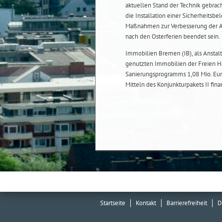
aktuellen Stand der Technik gebra
die Installation einer Sicherheits
Maßnahmen zur Verbesserung der Aku
nach den Osterferien beendet sein.
Immobilien Bremen (IB), als Anstalt
genutzten Immobilien der Freien H
Sanierungsprogramms 1,08 Mio. Eur
Mitteln des Konjunkturpakets II finan
Startseite
Kontakt
Barrierefreiheit
D