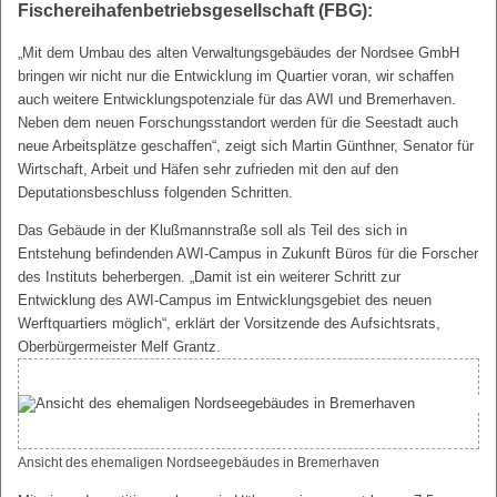
Fischereihafenbetriebsgesellschaft (FBG):
„Mit dem Umbau des alten Verwaltungsgebäudes der Nordsee GmbH
bringen wir nicht nur die Entwicklung im Quartier voran, wir schaffen
auch weitere Entwicklungspotenziale für das AWI und Bremerhaven.
Neben dem neuen Forschungsstandort werden für die Seestadt auch
neue Arbeitsplätze geschaffen“, zeigt sich Martin Günthner, Senator für
Wirtschaft, Arbeit und Häfen sehr zufrieden mit den auf den
Deputationsbeschluss folgenden Schritten.
Das Gebäude in der Klußmannstraße soll als Teil des sich in
Entstehung befindenden AWI-Campus in Zukunft Büros für die Forscher
des Instituts beherbergen. „Damit ist ein weiterer Schritt zur
Entwicklung des AWI-Campus im Entwicklungsgebiet des neuen
Werftquartiers möglich“, erklärt der Vorsitzende des Aufsichtsrats,
Oberbürgermeister Melf Grantz.
Ansicht des ehemaligen Nordseegebäudes in Bremerhaven