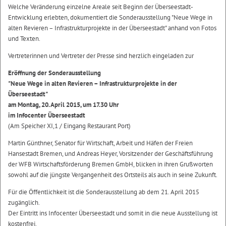
Welche Veränderung einzelne Areale seit Beginn der Überseestadt-
Entwicklung erlebten, dokumentiert die Sonderausstellung "Neue Wege in
alten Revieren – Infrastrukturprojekte in der Überseestadt" anhand von Fotos
und Texten.
Vertreterinnen und Vertreter der Presse sind herzlich eingeladen zur
Eröffnung der Sonderausstellung
"Neue Wege in alten Revieren – Infrastrukturprojekte in der
Überseestadt"
am Montag, 20. April 2015, um 17.30 Uhr
im Infocenter Überseestadt
(Am Speicher XI,1 / Eingang Restaurant Port)
Martin Günthner, Senator für Wirtschaft, Arbeit und Häfen der Freien
Hansestadt Bremen, und Andreas Heyer, Vorsitzender der Geschäftsführung
der WFB Wirtschaftsförderung Bremen GmbH, blicken in ihren Grußworten
sowohl auf die jüngste Vergangenheit des Ortsteils als auch in seine Zukunft.
Für die Öffentlichkeit ist die Sonderausstellung ab dem 21. April 2015
zugänglich.
Der Eintritt ins Infocenter Überseestadt und somit in die neue Ausstellung ist
kostenfrei.