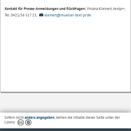
Kontakt für Presse-Anmeldungen und Rückfragen:
Viviana Kleinert, textpr+,
Tel. 0421/56 517 23,
kleinert@mueller-text-pr.de
.
Sofern nicht
anders angegeben
, stehen die Inhalte dieser Seite unter der
Lizenz