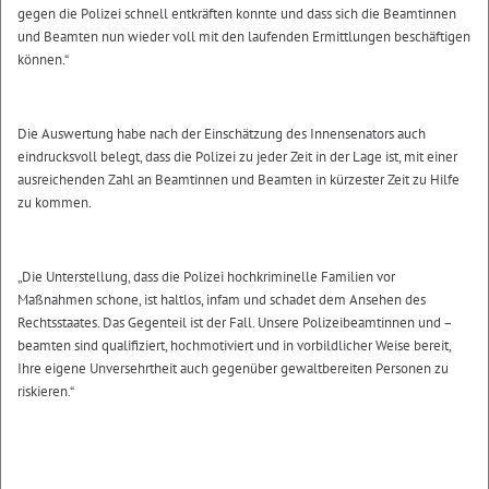
gegen die Polizei schnell entkräften konnte und dass sich die Beamtinnen
und Beamten nun wieder voll mit den laufenden Ermittlungen beschäftigen
können.“
Die Auswertung habe nach der Einschätzung des Innensenators auch
eindrucksvoll belegt, dass die Polizei zu jeder Zeit in der Lage ist, mit einer
ausreichenden Zahl an Beamtinnen und Beamten in kürzester Zeit zu Hilfe
zu kommen.
„Die Unterstellung, dass die Polizei hochkriminelle Familien vor
Maßnahmen schone, ist haltlos, infam und schadet dem Ansehen des
Rechtsstaates. Das Gegenteil ist der Fall. Unsere Polizeibeamtinnen und –
beamten sind qualifiziert, hochmotiviert und in vorbildlicher Weise bereit,
Ihre eigene Unversehrtheit auch gegenüber gewaltbereiten Personen zu
riskieren.“