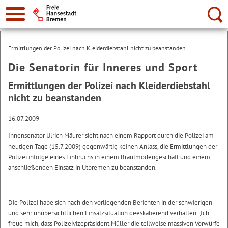
Suche:
Ermittlungen der Polizei nach Kleiderdiebstahl nicht zu beanstanden
Die Senatorin für Inneres und Sport
Ermittlungen der Polizei nach Kleiderdiebstahl
nicht zu beanstanden
16.07.2009
Innensenator Ulrich Mäurer sieht nach einem Rapport durch die Polizei am
heutigen Tage (15.7.2009) gegenwärtig keinen Anlass, die Ermittlungen der
Polizei infolge eines Einbruchs in einem Brautmodengeschäft und einem
anschließenden Einsatz in Utbremen zu beanstanden.
Die Polizei habe sich nach den vorliegenden Berichten in der schwierigen
und sehr unübersichtlichen Einsatzsituation deeskalierend verhalten. „Ich
freue mich, dass Polizeivizepräsident Müller die teilweise massiven Vorwürfe