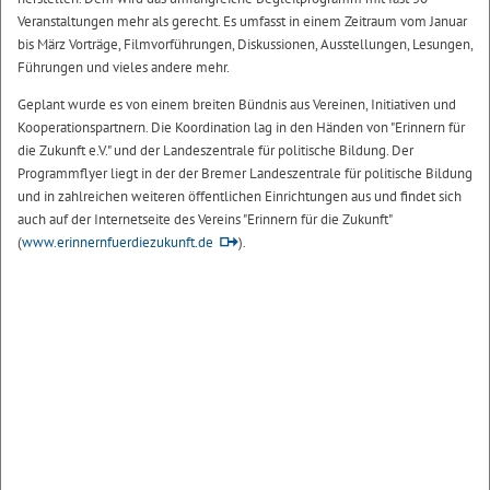
Veranstaltungen mehr als gerecht. Es umfasst in einem Zeitraum vom Januar
bis März Vorträge, Filmvorführungen, Diskussionen, Ausstellungen, Lesungen,
Führungen und vieles andere mehr.
Geplant wurde es von einem breiten Bündnis aus Vereinen, Initiativen und
Kooperationspartnern. Die Koordination lag in den Händen von "Erinnern für
die Zukunft e.V." und der Landeszentrale für politische Bildung. Der
Programmflyer liegt in der der Bremer Landeszentrale für politische Bildung
und in zahlreichen weiteren öffentlichen Einrichtungen aus und findet sich
auch auf der Internetseite des Vereins "Erinnern für die Zukunft"
(
www.erinnernfuerdiezukunft.de
).