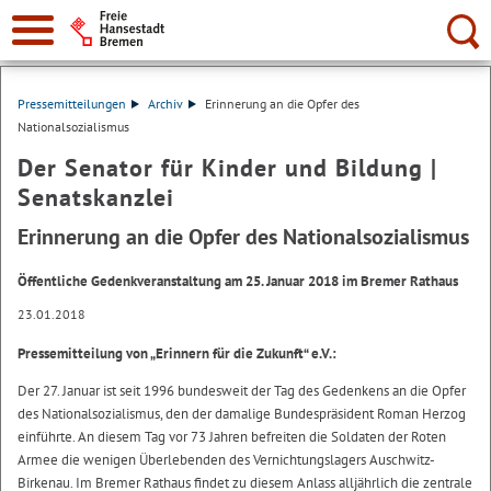
Suche:
Pressemitteilungen
Archiv
Erinnerung an die Opfer des
Nationalsozialismus
Der Senator für Kinder und Bildung |
Senatskanzlei
Erinnerung an die Opfer des Nationalsozialismus
Öffentliche Gedenkveranstaltung am 25. Januar 2018 im Bremer Rathaus
23.01.2018
Pressemitteilung von „Erinnern für die Zukunft“ e.V.:
Der 27. Januar ist seit 1996 bundesweit der Tag des Gedenkens an die Opfer
des Nationalsozialismus, den der damalige Bundespräsident Roman Herzog
einführte. An diesem Tag vor 73 Jahren befreiten die Soldaten der Roten
Armee die wenigen Überlebenden des Vernichtungslagers Auschwitz-
Birkenau. Im Bremer Rathaus findet zu diesem Anlass alljährlich die zentrale