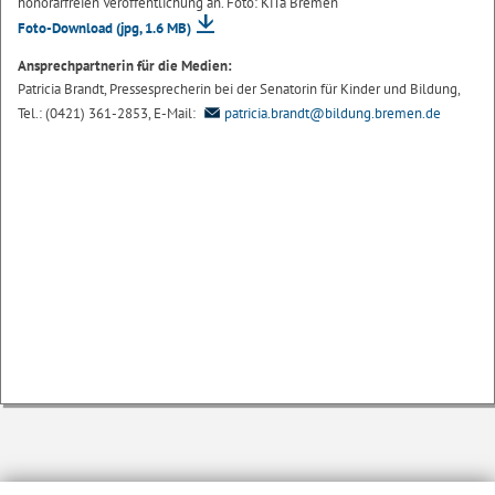
honorarfreien Veröffentlichung an. Foto: KiTa Bremen
Foto-Download
(jpg, 1.6 MB)
Ansprechpartnerin für die Medien:
Patricia Brandt, Pressesprecherin bei der Senatorin für Kinder und Bildung,
Tel.: (0421) 361-2853, E-Mail:
patricia.brandt@bildung.bremen.de