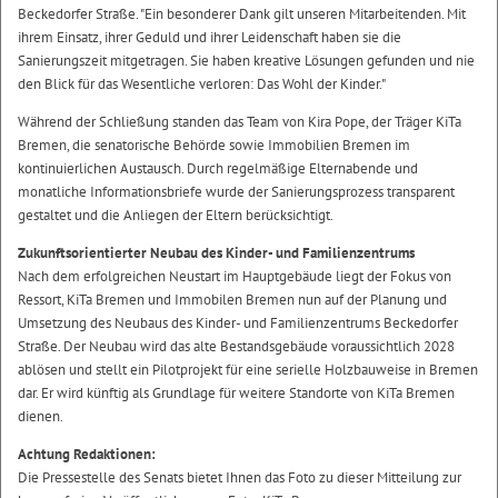
Beckedorfer Straße. "Ein besonderer Dank gilt unseren Mitarbeitenden. Mit
ihrem Einsatz, ihrer Geduld und ihrer Leidenschaft haben sie die
Sanierungszeit mitgetragen. Sie haben kreative Lösungen gefunden und nie
den Blick für das Wesentliche verloren: Das Wohl der Kinder."
Während der Schließung standen das Team von Kira Pope, der Träger KiTa
Bremen, die senatorische Behörde sowie Immobilien Bremen im
kontinuierlichen Austausch. Durch regelmäßige Elternabende und
monatliche Informationsbriefe wurde der Sanierungsprozess transparent
gestaltet und die Anliegen der Eltern berücksichtigt.
Zukunftsorientierter Neubau des Kinder- und Familienzentrums
Nach dem erfolgreichen Neustart im Hauptgebäude liegt der Fokus von
Ressort, KiTa Bremen und Immobilen Bremen nun auf der Planung und
Umsetzung des Neubaus des Kinder- und Familienzentrums Beckedorfer
Straße. Der Neubau wird das alte Bestandsgebäude voraussichtlich 2028
ablösen und stellt ein Pilotprojekt für eine serielle Holzbauweise in Bremen
dar. Er wird künftig als Grundlage für weitere Standorte von KiTa Bremen
dienen.
Achtung Redaktionen:
Die Pressestelle des Senats bietet Ihnen das Foto zu dieser Mitteilung zur