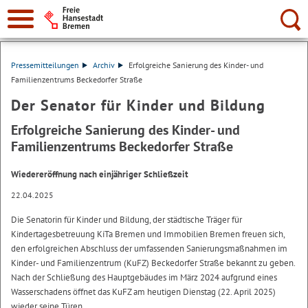
Suche:
Pressemitteilungen
Archiv
Erfolgreiche Sanierung des Kinder- und
Familienzentrums Beckedorfer Straße
Der Senator für Kinder und Bildung
Erfolgreiche Sanierung des Kinder- und
Familienzentrums Beckedorfer Straße
Wiedereröffnung nach einjähriger Schließzeit
22.04.2025
Die Senatorin für Kinder und Bildung, der städtische Träger für
Kindertagesbetreuung KiTa Bremen und Immobilien Bremen freuen sich,
den erfolgreichen Abschluss der umfassenden Sanierungsmaßnahmen im
Kinder- und Familienzentrum (KuFZ) Beckedorfer Straße bekannt zu geben.
Nach der Schließung des Hauptgebäudes im März 2024 aufgrund eines
Wasserschadens öffnet das KuFZ am heutigen Dienstag (22. April 2025)
wieder seine Türen.