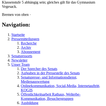
Klassenstufe 5 abhängig sein; gleiches gilt für das Gymnasium
Vegesack.
Bremen von oben ·
Navigation:
Startseite
Pressemitteilungen
Recherche
Archiv
Abonnement
Senatsressorts
Newsletter
Unser Team
Der Sprecher des Senats
Aufgaben in der Pressestelle des Senats
Senatspresse- und Informationsdienst,
Medienauswertung
Onlinekommunikation, Social-Media, Internetauftritt,
KOGIS
Öffentlichkeitsarbeit Rathaus, Welterbe-
Kommunikation, Besuchergruppen
Ausbildung