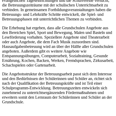
evangelischen Tageseinrichtungen und die Schulvereine versucht,
die Betreuungszeiträume mit der schulischen Unterrichtsarbeit zu
verbinden. In gemeinsamen Fortbildungsveranstaltungen haben die
Betreuungs- und Lehrkräfte Schritte entwickelt, die Spiel- und
Betreuungsphasen mit unterrichtlichen Themen zu verbinden.
Die Erhebung hat ergeben, dass alle Grundschulen Angebote aus
den Bereichen Spiel, Sport und Bewegung, Malen und Basteln und
Leseförderung vorhalten. Speziellere Angebote sind Theaterarbeit
oder auch Angebote, die dem Fach Musik zuzuordnen sind.
Hausaufgabenbetreuung wird an über der Hälfte aller Grundschulen
angeboten. Außerdem gibt es weitere Angebote wie
Entspannungsübungen, Computerarbeit, Sozialtraining, Gesunde
Ernährung, Kochen, Backen, Werken, Fremdsprachen, Zirkusarbeit,
Schachspielen oder Gartenarbeit.
Die Angebotsstruktur der Betreuungsarbeit passt sich dem Interesse
und den Bedürfnissen der Schülerinnen und Schüler an, richtet sich
nach der Qualifikation der Betreuungskräfte und ist Teil einer
Schulprogramm-Entwicklung. Betreuungszeiten entwickeln sich
zunehmend zu unterrichtsergänzenden Fördermaßnahmen und
erweitern somit den Lernraum der Schülerinnen und Schüler an der
Grundschule.