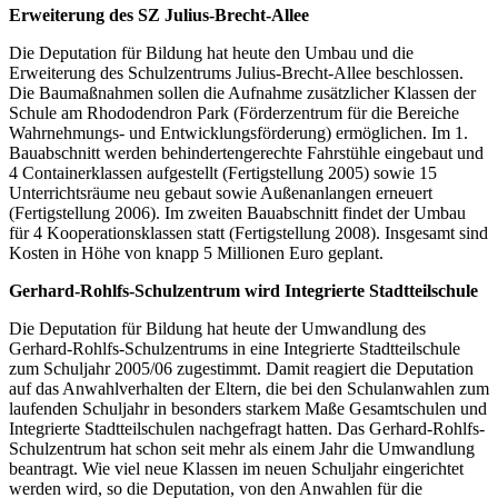
Erweiterung des SZ Julius-Brecht-Allee
Die Deputation für Bildung hat heute den Umbau und die
Erweiterung des Schulzentrums Julius-Brecht-Allee beschlossen.
Die Baumaßnahmen sollen die Aufnahme zusätzlicher Klassen der
Schule am Rhododendron Park (Förderzentrum für die Bereiche
Wahrnehmungs- und Entwicklungsförderung) ermöglichen. Im 1.
Bauabschnitt werden behindertengerechte Fahrstühle eingebaut und
4 Containerklassen aufgestellt (Fertigstellung 2005) sowie 15
Unterrichtsräume neu gebaut sowie Außenanlangen erneuert
(Fertigstellung 2006). Im zweiten Bauabschnitt findet der Umbau
für 4 Kooperationsklassen statt (Fertigstellung 2008). Insgesamt sind
Kosten in Höhe von knapp 5 Millionen Euro geplant.
Gerhard-Rohlfs-Schulzentrum wird Integrierte Stadtteilschule
Die Deputation für Bildung hat heute der Umwandlung des
Gerhard-Rohlfs-Schulzentrums in eine Integrierte Stadtteilschule
zum Schuljahr 2005/06 zugestimmt. Damit reagiert die Deputation
auf das Anwahlverhalten der Eltern, die bei den Schulanwahlen zum
laufenden Schuljahr in besonders starkem Maße Gesamtschulen und
Integrierte Stadtteilschulen nachgefragt hatten. Das Gerhard-Rohlfs-
Schulzentrum hat schon seit mehr als einem Jahr die Umwandlung
beantragt. Wie viel neue Klassen im neuen Schuljahr eingerichtet
werden wird, so die Deputation, von den Anwahlen für die