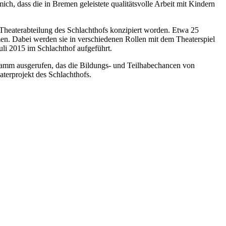
ch, dass die in Bremen geleistete qualitätsvolle Arbeit mit Kindern
Theaterabteilung des Schlachthofs konzipiert worden. Etwa 25
en. Dabei werden sie in verschiedenen Rollen mit dem Theaterspiel
uli 2015 im Schlachthof aufgeführt.
ramm ausgerufen, das die Bildungs- und Teilhabechancen von
terprojekt des Schlachthofs.