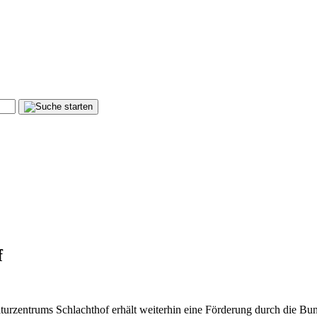
f
urzentrums Schlachthof erhält weiterhin eine Förderung durch die Bun