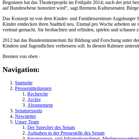
Begonnen hat das Theaterprojekt im Frühjahr 2014; nach der jetzt bes
auf Bundesebene honoriert wird", sagt Bremens Kultursenator, Bürge
Das Konzept ist von dem Kinder- und Familienzentrum Augsburger Str
Kinder entdecken ihren Stadtteil neu. Einmal pro Woche arbeiten si
vertraut gemacht. Sie beobachten und erfinden, spielen und schauen z
2012 hat das Bundesministerium für Bildung und Forschung unter de
Kindern und Jugendlichen verbessern soll. In diesem Rahmen unterstü
Bremen von oben ·
Navigation:
Startseite
Pressemitteilungen
Recherche
Archiv
Abonnement
Senatsressorts
Newsletter
Unser Team
Der Sprecher des Senats
Aufgaben in der Pressestelle des Senats
Senatspresse- und Informationsdienst, Medienauswertun