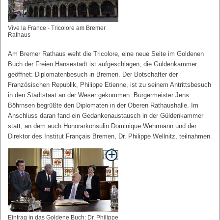
Vive la France - Tricolore am Bremer
Rathaus
Am Bremer Rathaus weht die Tricolore, eine neue Seite im Goldenen
Buch der Freien Hansestadt ist aufgeschlagen, die Güldenkammer
geöffnet: Diplomatenbesuch in Bremen. Der Botschafter der
Französischen Republik, Philippe Etienne, ist zu seinem Antrittsbesuch
in den Stadtstaat an der Weser gekommen. Bürgermeister Jens
Böhrnsen begrüßte den Diplomaten in der Oberen Rathaushalle. Im
Anschluss daran fand ein Gedankenaustausch in der Güldenkammer
statt, an dem auch Honorarkonsulin Dominique Wehrmann und der
Direktor des Institut Français Bremen, Dr. Philippe Wellnitz, teilnahmen.
Eintrag in das Goldene Buch: Dr. Philippe