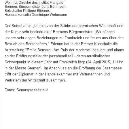
Wellnitz, Direktor des Institut Français
Bremen, Bürgermeister Jens Böhrnsen,
Botschafter Philippe Etienne,
Honorarkonsulin Dominique Wehrmann
Der Botschafter: „Ich bin von der Stärke der bremischen Wirtschaft und
der Kultur sehr beeindruckt.“ Bremens Bürgermeister: „Wir pflegen
unsere sehr engen Beziehungen zu Frankreich und freuen uns über den
Besuch des Botschafters.“ Etienne hat in der Bremer Kunsthalle die
Ausstellung "Emile Bernard - Am Puls der Moderne" besucht und nimmt
an der Eröffnungsfeier der jazzahead! teil - deren musikalischer
Schwerpunkt in diesem Jahr auf Frankreich liegt (24. April 2015, 11 Uhr
in der Messe Bremen). Im Anschluss an die Eröffnung der Jazzmesse
trifft der Diplomat in der Handelskammer mit Vertreterinnen und
Vertretern der Wirtschaft zusammen.
Fotos: Senatspressestelle