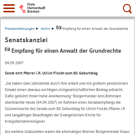
Suche:
Pressemitteilungen
Archiv
Empfang für einen Anwalt der Grundrechte
Senatskanzlei
Empfang für einen Anwalt der Grundrechte
04.09.2007
Senat ehrt Pfarrer i.R. Ulrich Finckh zum 80. Geburtstag
„Sie haben über Jahrzehnte durch Ihre Arbeit und mit großem persönlichen
Einsatz einen überaus wichtigen zivilgesellschaftlichen Beitrag erbracht.
Dafür gebührt Ihnen hohe Anerkennung.“ Bürgermeister Jens Böhrnsen
überbrachte heute (04.09.2007) im Rahmen eines Senatsempfangs die
Glückwünsche des Senats zum 80. Geburtstag für Ulrich Finckh, Pfarrer i.R.
und langjähriger Beauftragter der Evangelischen Kirche für
Kriegsdienstverweigerer.
Als weitere Gratulanten waren die ehemaligen Bremer Bürgermeister Klaus