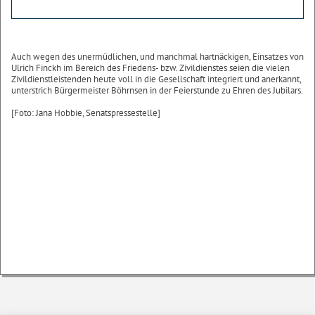
Auch wegen des unermüdlichen, und manchmal hartnäckigen, Einsatzes von
Ulrich Finckh im Bereich des Friedens- bzw. Zivildienstes seien die vielen
Zivildienstleistenden heute voll in die Gesellschaft integriert und anerkannt,
unterstrich Bürgermeister Böhrnsen in der Feierstunde zu Ehren des Jubilars.
[Foto: Jana Hobbie, Senatspressestelle]