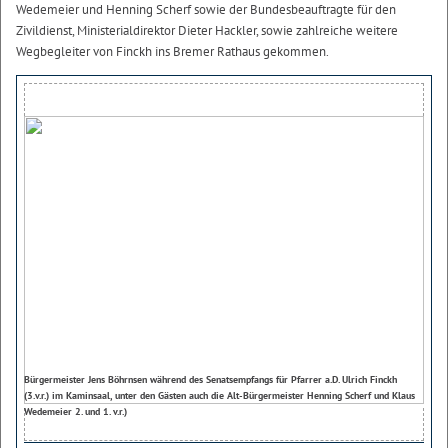
Wedemeier und Henning Scherf sowie der Bundesbeauftragte für den
Zivildienst, Ministerialdirektor Dieter Hackler, sowie zahlreiche weitere
Wegbegleiter von Finckh ins Bremer Rathaus gekommen.
Bürgermeister Jens Böhrnsen während des Senatsempfangs für Pfarrer a.D. Ulrich Finckh
(3.v.r.) im Kaminsaal, unter den Gästen auch die Alt-Bürgermeister Henning Scherf und Klaus
Wedemeier 2. und 1. v.r.)