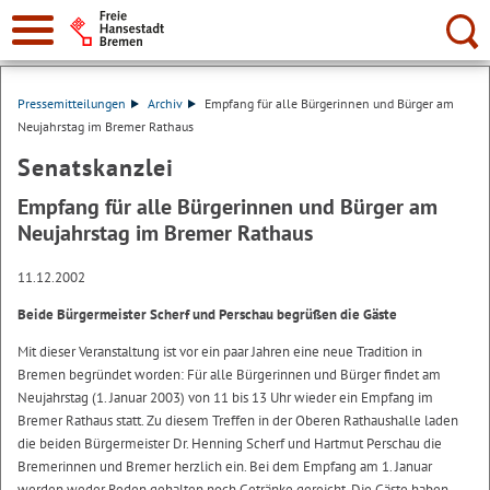
Suche:
Pressemitteilungen
Archiv
Empfang für alle Bürgerinnen und Bürger am
Neujahrstag im Bremer Rathaus
Senatskanzlei
Empfang für alle Bürgerinnen und Bürger am
Neujahrstag im Bremer Rathaus
11.12.2002
Beide Bürgermeister Scherf und Perschau begrüßen die Gäste
Mit dieser Veranstaltung ist vor ein paar Jahren eine neue Tradition in
Bremen begründet worden: Für alle Bürgerinnen und Bürger findet am
Neujahrstag (1. Januar 2003) von 11 bis 13 Uhr wieder ein Empfang im
Bremer Rathaus statt. Zu diesem Treffen in der Oberen Rathaushalle laden
die beiden Bürgermeister Dr. Henning Scherf und Hartmut Perschau die
Bremerinnen und Bremer herzlich ein. Bei dem Empfang am 1. Januar
werden weder Reden gehalten noch Getränke gereicht. Die Gäste haben