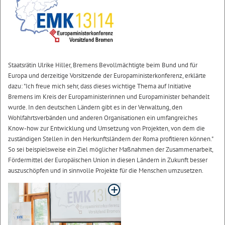
Staatsrätin Ulrike Hiller, Bremens Bevollmächtigte beim Bund und für
Europa und derzeitige Vorsitzende der Europaministerkonferenz, erklärte
dazu: "Ich freue mich sehr, dass dieses wichtige Thema auf Initiative
Bremens im Kreis der Europaministerinnen und Europaminister behandelt
wurde. In den deutschen Ländern gibt es in der Verwaltung, den
Wohlfahrtsverbänden und anderen Organisationen ein umfangreiches
Know-how zur Entwicklung und Umsetzung von Projekten, von dem die
zuständigen Stellen in den Herkunftsländern der Roma profitieren können."
So sei beispielsweise ein Ziel möglicher Maßnahmen der Zusammenarbeit,
Fördermittel der Europäischen Union in diesen Ländern in Zukunft besser
auszuschöpfen und in sinnvolle Projekte für die Menschen umzusetzen.