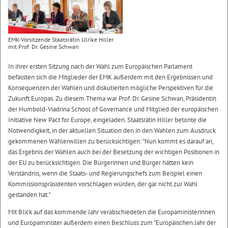
EMK-Vorsitzende Staatsrätin Ulrike Hiller
mit Prof. Dr. Gesine Schwan
In ihrer ersten Sitzung nach der Wahl zum Europäischen Parlament
befassten sich die Mitglieder der EMK außerdem mit den Ergebnissen und
Konsequenzen der Wahlen und diskutierten mögliche Perspektiven für die
Zukunft Europas. Zu diesem Thema war Prof. Dr. Gesine Schwan, Präsidentin
der Humbold-Viadrina School of Governance und Mitglied der europäischen
Initiative New Pact for Europe, eingeladen. Staatsrätin Hiller betonte die
Notwendigkeit, in der aktuellen Situation den in den Wahlen zum Ausdruck
gekommenen Wählerwillen zu berücksichtigen: "Nun kommt es darauf an,
das Ergebnis der Wahlen auch bei der Besetzung der wichtigen Positionen in
der EU zu berücksichtigen. Die Bürgerinnen und Bürger hätten kein
Verständnis, wenn die Staats- und Regierungschefs zum Beispiel einen
Kommissionspräsidenten vorschlagen würden, der gar nicht zur Wahl
gestanden hat."
Mit Blick auf das kommende Jahr verabschiedeten die Europaministerinnen
und Europaminister außerdem einen Beschluss zum "Europäischen Jahr der