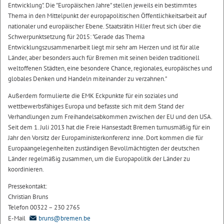
Entwicklung". Die "Europäischen Jahre" stellen jeweils ein bestimmtes
Thema in den Mittelpunkt der europapolitischen Öffentlichkeitsarbeit auf
nationaler und europäischer Ebene. Staatsrätin Hiller freut sich über die
Schwerpunktsetzung für 2015: "Gerade das Thema
Entwicklungszusammenarbeit liegt mir sehr am Herzen und ist für alle
Länder, aber besonders auch für Bremen mit seinen beiden traditionell
weltoffenen Städten, eine besondere Chance, regionales, europäisches und
globales Denken und Handeln miteinander zu verzahnen."
Außerdem formulierte die EMK Eckpunkte für ein soziales und
wettbewerbsfähiges Europa und befasste sich mit dem Stand der
Verhandlungen zum Freihandelsabkommen zwischen der EU und den USA.
Seit dem 1. Juli 2013 hat die Freie Hansestadt Bremen turnusmäßig für ein
Jahr den Vorsitz der Europaministerkonferenz inne. Dort kommen die für
Europaangelegenheiten zuständigen Bevollmächtigten der deutschen
Länder regelmäßig zusammen, um die Europapolitik der Länder zu
koordinieren.
Pressekontakt:
Christian Bruns
Telefon 00322 – 230 2765
E-Mail
bruns@bremen.be