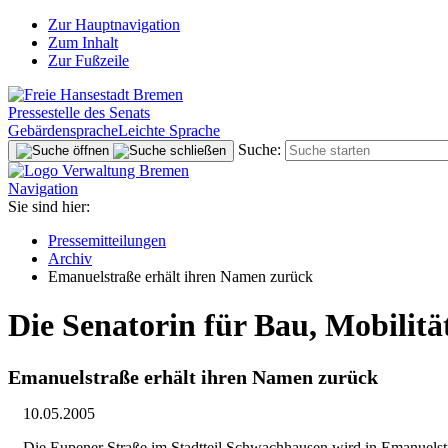
Zur Hauptnavigation
Zum Inhalt
Zur Fußzeile
Pressestelle des Senats
Gebärdensprache
Leichte Sprache
Suche:
Navigation
Sie sind hier:
Pressemitteilungen
Archiv
Emanuelstraße erhält ihren Namen zurück
Die Senatorin für Bau, Mobilit
Emanuelstraße erhält ihren Namen zurück
10.05.2005
Die Eupener Straße im Stadtteil Schwachhausen wird in Emanuelstra