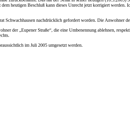
em heutigen Beschluß kann dieses Unrecht jetzt korrigiert werden. Ic
at Schwachhausen nachdrücklich gefordert worden. Die Anwohner der 
Anwohner der „Eupener Straße“, die eine Umbenennung ablehnen, respek
echts.
aussichtlich im Juli 2005 umgesetzt werden.