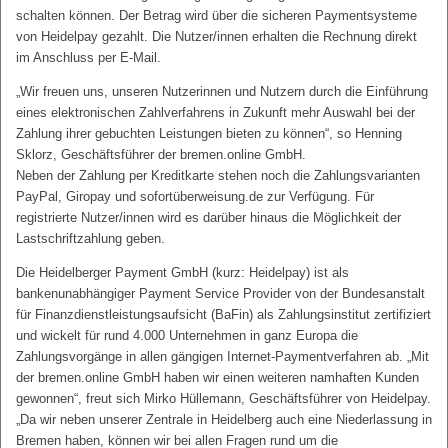
schalten können. Der Betrag wird über die sicheren Paymentsysteme
von Heidelpay gezahlt. Die Nutzer/innen erhalten die Rechnung direkt
im Anschluss per E-Mail.
„Wir freuen uns, unseren Nutzerinnen und Nutzern durch die Einführung
eines elektronischen Zahlverfahrens in Zukunft mehr Auswahl bei der
Zahlung ihrer gebuchten Leistungen bieten zu können“, so Henning
Sklorz, Geschäftsführer der bremen.online GmbH.
Neben der Zahlung per Kreditkarte stehen noch die Zahlungsvarianten
PayPal, Giropay und sofortüberweisung.de zur Verfügung. Für
registrierte Nutzer/innen wird es darüber hinaus die Möglichkeit der
Lastschriftzahlung geben.
Die Heidelberger Payment GmbH (kurz: Heidelpay) ist als
bankenunabhängiger Payment Service Provider von der Bundesanstalt
für Finanzdienstleistungsaufsicht (BaFin) als Zahlungsinstitut zertifiziert
und wickelt für rund 4.000 Unternehmen in ganz Europa die
Zahlungsvorgänge in allen gängigen Internet-Paymentverfahren ab. „Mit
der bremen.online GmbH haben wir einen weiteren namhaften Kunden
gewonnen“, freut sich Mirko Hüllemann, Geschäftsführer von Heidelpay.
„Da wir neben unserer Zentrale in Heidelberg auch eine Niederlassung in
Bremen haben, können wir bei allen Fragen rund um die