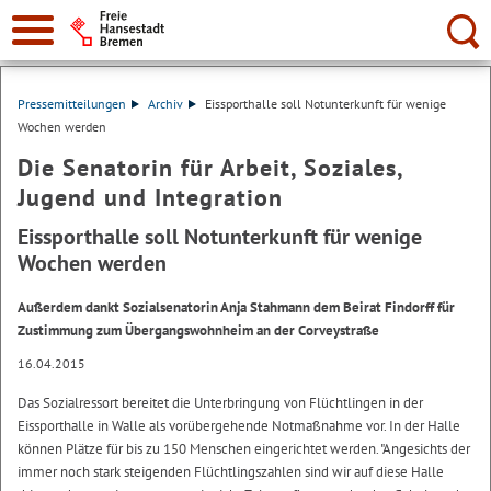
Suche:
Pressemitteilungen
Archiv
Eissporthalle soll Notunterkunft für wenige
Wochen werden
Die Senatorin für Arbeit, Soziales,
Jugend und Integration
Eissporthalle soll Notunterkunft für wenige
Wochen werden
Außerdem dankt Sozialsenatorin Anja Stahmann dem Beirat Findorff für
Zustimmung zum Übergangswohnheim an der Corveystraße
16.04.2015
Das Sozialressort bereitet die Unterbringung von Flüchtlingen in der
Eissporthalle in Walle als vorübergehende Notmaßnahme vor. In der Halle
können Plätze für bis zu 150 Menschen eingerichtet werden. "Angesichts der
immer noch stark steigenden Flüchtlingszahlen sind wir auf diese Halle